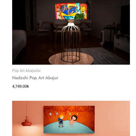
Pop Art Abajurlar
Nadeshi Pop Art Abajur
4,749.00
₺