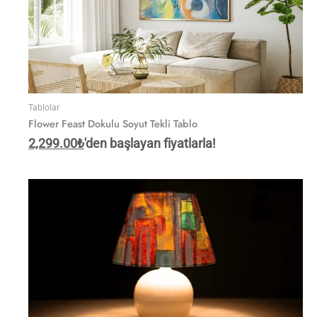
Tablolar
Flower Feast Dokulu Soyut Tekli Tablo
2,299.00
₺
'den başlayan fiyatlarla!