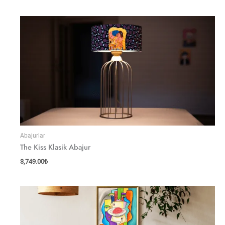
Abajurlar
The Kiss Klasik Abajur
3,749.00
₺