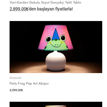
Vavi-Garden Dokulu Soyut Gerçekçi Tekli Tablo
2,899.00
₺
'den başlayan fiyatlarla!
Abajurlar
Party Frog Pop Art Abajur
3,599.00
₺