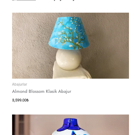
Abajurlar
Almond Blossom Klasik Abajur
3,599.00
₺