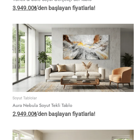
3,949.00
₺
'den başlayan fiyatlarla!
Soyut Tablolar
Aura Nebula Soyut Tekli Tablo
2,949.00
₺
'den başlayan fiyatlarla!