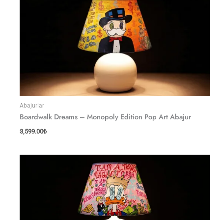
Abajurlar
Boardwalk Dreams – Monopoly Edition Pop Art Abajur
3,599.00
₺