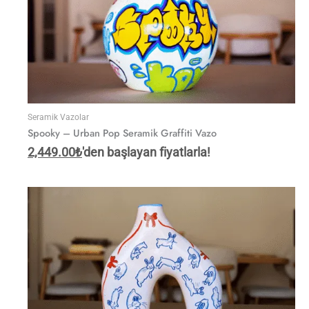
Seramik Vazolar
Spooky – Urban Pop Seramik Graffiti Vazo
2,449.00
₺
'den başlayan fiyatlarla!