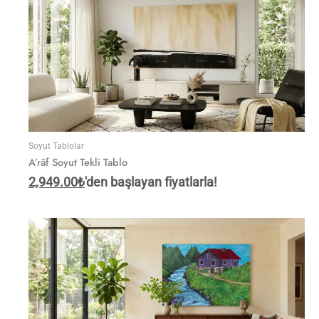
Soyut Tablolar
A’râf Soyut Tekli Tablo
2,949.00
₺
'den başlayan fiyatlarla!