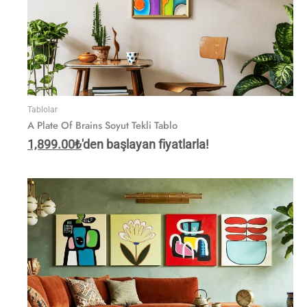
Tablolar
A Plate Of Brains Soyut Tekli Tablo
1,899.00
₺
'den başlayan fiyatlarla!