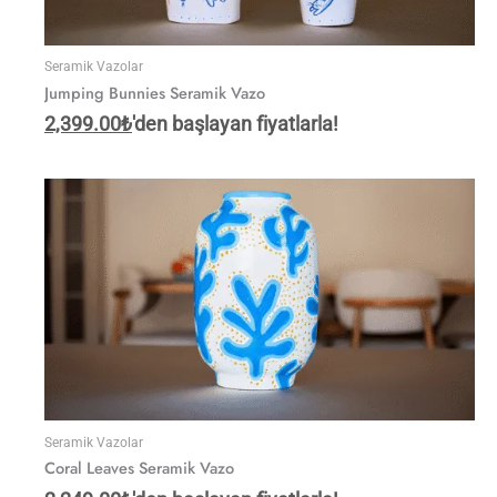
Seramik Vazolar
Jumping Bunnies Seramik Vazo
2,399.00
₺
'den başlayan fiyatlarla!
Seramik Vazolar
Coral Leaves Seramik Vazo