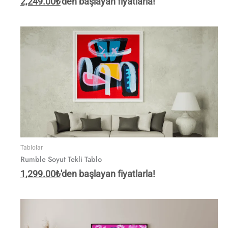
2,249.00
₺
'den başlayan fiyatlarla!
Tablolar
Rumble Soyut Tekli Tablo
1,299.00
₺
'den başlayan fiyatlarla!