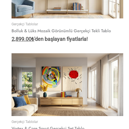
Gerçekçi Tablolar
Bolluk & Lüks Mozaik Görünümlü Gerçekçi Tekli Tablo
2,899.00
₺
'den başlayan fiyatlarla!
Gerçekçi Tablolar
Vortex & Core Soyut Gerçekçi Set Tablo