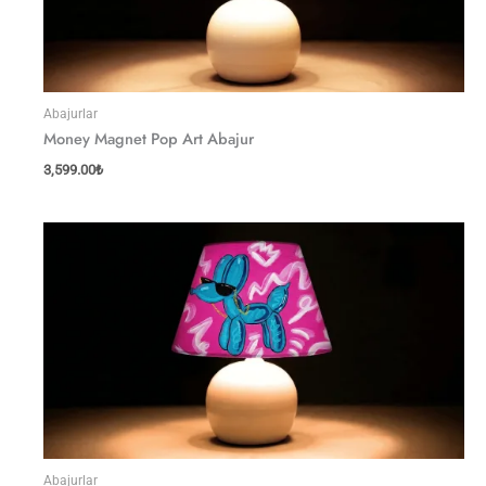
Abajurlar
Money Magnet Pop Art Abajur
3,599.00
₺
Abajurlar