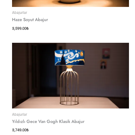
Abajurlar
Haze Soyut Abajur
3,599.00
₺
Abajurlar
Yıldızlı Gece Van Gogh Klasik Abajur
3,749.00
₺