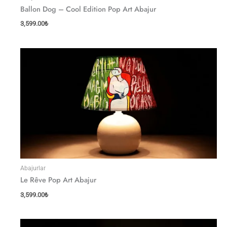
Ballon Dog – Cool Edition Pop Art Abajur
3,599.00
₺
Abajurlar
Le Rêve Pop Art Abajur
3,599.00
₺