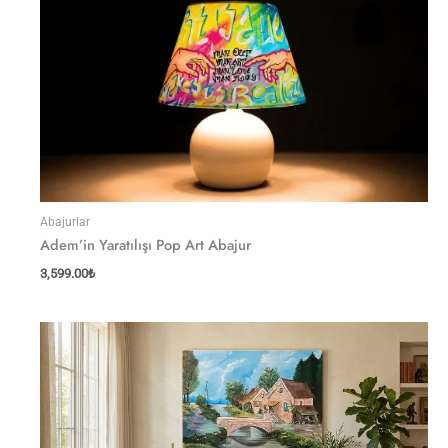
Abajurlar
Adem’in Yaratılışı Pop Art Abajur
3,599.00
₺