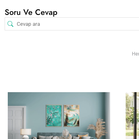
Soru Ve Cevap
Hen