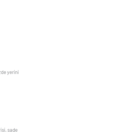
zde yerini
isi, sade