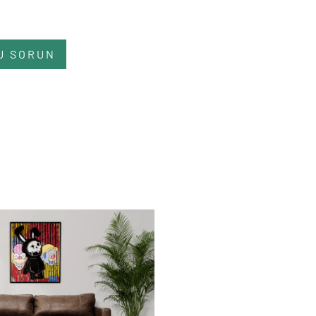
U SORUN