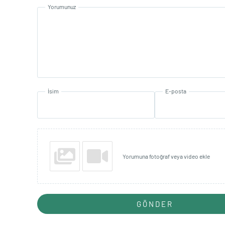
Yorumunuz
İsim
E-posta
Yorumuna fotoğraf veya video ekle
GÖNDER