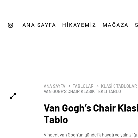
ANA SAYFA
HIKAYEMIZ
MAĞAZA
ANA SAYFA
TABLOLAR
KLASIK TABLOLAR
VAN GOGH’S CHAIR KLASIK TEKLI TABLO
Van Gogh’s Chair Klasi
Tablo
Vincent van Gogh’un gündelik hayatı ve yalnızlığı 