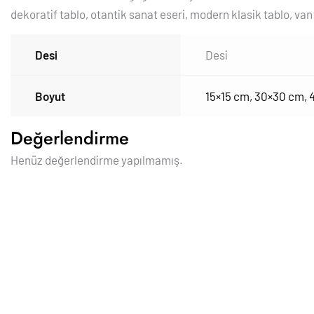
dekoratif tablo, otantik sanat eseri, modern klasik tablo, va
Desi
Desi
Boyut
15×15 cm
,
30×30 cm
,
Değerlendirme
Henüz değerlendirme yapılmamış.