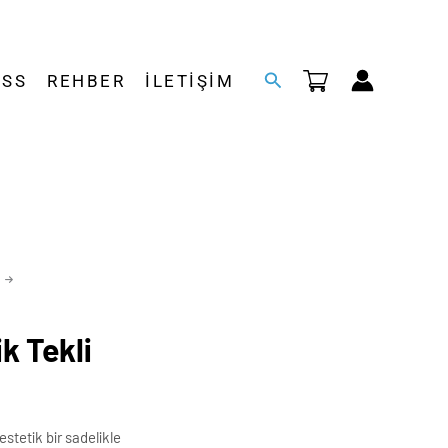
Arama
SSS
REHBER
İLETIŞIM
k Tekli
estetik bir sadelikle