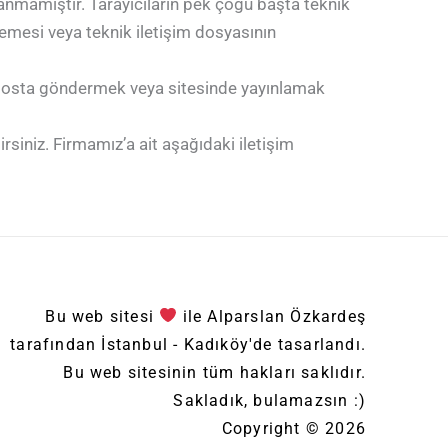
lanmamıştır. Tarayıcıların pek çoğu başta teknik
memesi veya teknik iletişim dosyasının
ik posta göndermek veya sitesinde yayınlamak
irsiniz. Firmamız’a ait aşağıdaki iletişim
Bu web sitesi
ile Alparslan Özkardeş
tarafından İstanbul - Kadıköy'de tasarlandı.
Bu web sitesinin tüm hakları saklıdır.
Sakladık, bulamazsın :)
Copyright © 2026