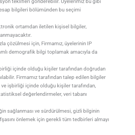
on teklifleri gönderebilir. Üyelerimiz bu gibi
 hesap bilgileri bölümünden bu seçimi
nik ortamdan iletilen kişisel bilgiler,
klanmayacaktır.
ızla çözülmesi için, Firmamız, üyelerinin IP
samlı demografik bilgi toplamak amacıyla da
birliği içinde olduğu kişiler tarafından doğrudan
abilir. Firmamız tarafından talep edilen bilgiler
e işbirliği içinde olduğu kişiler tarafından,
atistiksel değerlendirmeler, veri tabanı
iğin sağlanması ve sürdürülmesi, gizli bilginin
fşasını önlemek için gerekli tüm tedbirleri almayı