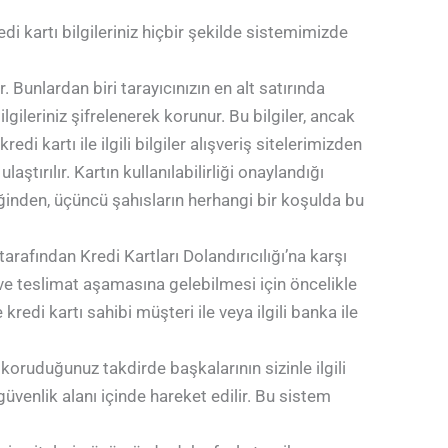
edi kartı bilgileriniz hiçbir şekilde sistemimizde
 Bunlardan biri tarayıcınızın en alt satırında
lgileriniz şifrelenerek korunur. Bu bilgiler, ancak
edi kartı ile ilgili bilgiler alışveriş sitelerimizden
tırılır. Kartın kullanılabilirliği onaylandığı
iğinden, üçüncü şahısların herhangi bir koşulda bu
tarafından Kredi Kartları Dolandırıcılığı’na karşı
k ve teslimat aşamasına gelebilmesi için öncelikle
redi kartı sahibi müşteri ile veya ilgili banka ile
i koruduğunuz takdirde başkalarının sizinle ilgili
üvenlik alanı içinde hareket edilir. Bu sistem