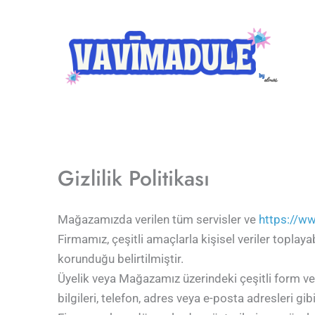
İçeriğe
atla
Gizlilik Politikası
Mağazamızda verilen tüm servisler ve
https://w
Firmamız, çeşitli amaçlarla kişisel veriler toplayab
korunduğu belirtilmiştir.
Üyelik veya Mağazamız üzerindeki çeşitli form ve an
bilgileri, telefon, adres veya e-posta adresleri 