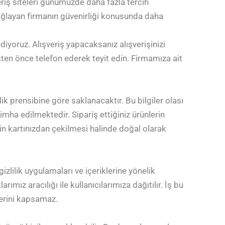
şveriş siteleri günümüzde daha fazla tercih
 sağlayan firmanın güvenirliği konusunda daha
diyoruz. Alışveriş yapacaksanız alışverişinizi
ten önce telefon ederek teyit edin. Firmamıza ait
lik prensibine göre saklanacaktır. Bu bilgiler olası
imha edilmektedir. Sipariş ettiğiniz ürünlerin
in kartınızdan çekilmesi halinde doğal olarak
gizlilik uygulamaları ve içeriklerine yönelik
mız aracılığı ile kullanıcılarımıza dağıtılır. İş bu
elerini kapsamaz.