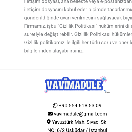
iletişim dosyası, ana bellekte veya e-postanızdan
iletişim dosyasını kabul eder biçimde tasarlanmış
gönderildiğinde uyarı verilmesini sağlayacak biçim
Firmamız, işbu “Gizlilik Politikası” hükümlerini 
suretiyle değiştirebilir. Gizlilik Politikası hükümle
Gizlilik politikamız ile ilgili her türlü soru ve ö
bilgilerinden ulaşabilirsiniz.
+90 554 618 53 09
vavimadule@gmail.com
Yavuztürk Mah. Sıvacı Sk.
NO: 6/2 Üsküdar / İstanbul