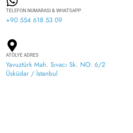
TELEFON NUMARASI & WHATSAPP
+90 554 618 53 09
ATÖLYE ADRES
Yavuztürk Mah. Sıvacı Sk. NO: 6/2
Üsküdar / İstanbul