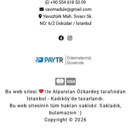
+90 554 618 53 09
vavimadule@gmail.com
Yavuztürk Mah. Sıvacı Sk.
NO: 6/2 Üsküdar / İstanbul
Bu web sitesi
ile Alparslan Özkardeş tarafından
İstanbul - Kadıköy'de tasarlandı.
Bu web sitesinin tüm hakları saklıdır. Sakladık,
bulamazsın :)
Copyright © 2026