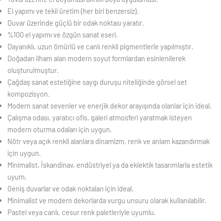
El yapımı ve tekil üretim (her biri benzersiz).
Duvar üzerinde güçlü bir odak noktası yaratır.
%100 el yapımı ve özgün sanat eseri.
Dayanıklı, uzun ömürlü ve canlı renkli pigmentlerle yapılmıştır.
Doğadan ilham alan modern soyut formlardan esinlenilerek
oluşturulmuştur.
Çağdaş sanat estetiğine saygı duruşu niteliğinde görsel set
kompozisyon.
Modern sanat sevenler ve enerjik dekor arayışında olanlar için ideal.
Çalışma odası, yaratıcı ofis, galeri atmosferi yaratmak isteyen
modern oturma odaları için uygun.
Nötr veya açık renkli alanlara dinamizm, renk ve anlam kazandırmak
için uygun.
Minimalist, İskandinav, endüstriyel ya da eklektik tasarımlarla estetik
uyum.
Geniş duvarlar ve odak noktaları için ideal.
Minimalist ve modern dekorlarda vurgu unsuru olarak kullanılabilir.
Pastel veya canlı, cesur renk paletleriyle uyumlu.