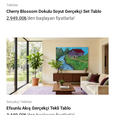
Tablolar
Cherry Blossom Dokulu Soyut Gerçekçi Set Tablo
2,949.00
₺
'den başlayan fiyatlarla!
Gerçekçi Tablolar
Efsunlu Akış Gerçekçi Tekli Tablo
3,449.00
₺
'den başlayan fiyatlarla!