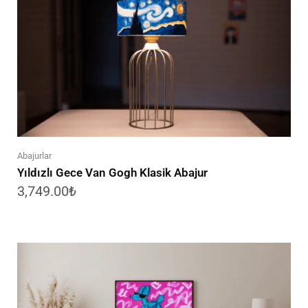
Abajurlar
Yıldızlı Gece Van Gogh Klasik Abajur
3,749.00
₺