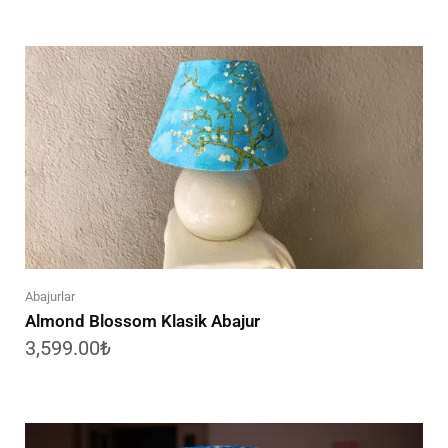
Abajurlar
Almond Blossom Klasik Abajur
3,599.00
₺