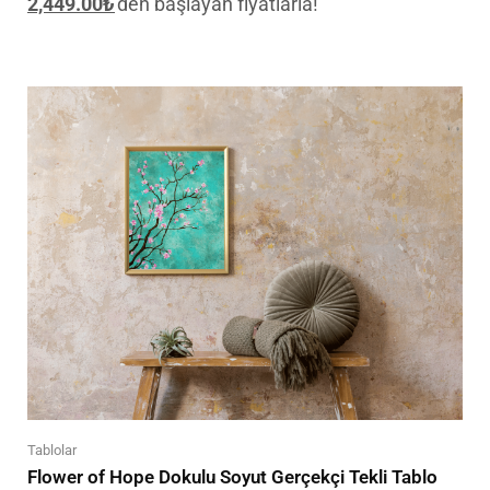
2,449.00
₺
'den başlayan fiyatlarla!
Tablolar
Flower of Hope Dokulu Soyut Gerçekçi Tekli Tablo