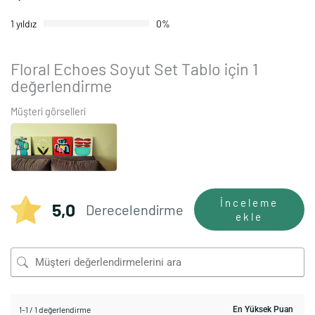
1 yıldız
0%
Floral Echoes Soyut Set Tablo
için 1
değerlendirme
Müşteri görselleri
İnceleme
5,0
Derecelendirme
ekle
1-1 / 1 değerlendirme