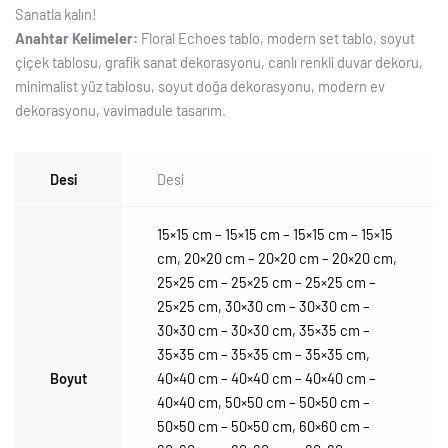
Sanatla kalın!
Anahtar Kelimeler:
Floral Echoes tablo, modern set tablo, soyut
çiçek tablosu, grafik sanat dekorasyonu, canlı renkli duvar dekoru,
minimalist yüz tablosu, soyut doğa dekorasyonu, modern ev
dekorasyonu, vavimadule tasarım.
Desi
Desi
15×15 cm – 15×15 cm – 15×15 cm – 15×15
cm
,
20×20 cm – 20×20 cm – 20×20 cm
,
25×25 cm – 25×25 cm – 25×25 cm –
25×25 cm
,
30×30 cm – 30×30 cm –
30×30 cm – 30×30 cm
,
35×35 cm –
35×35 cm – 35×35 cm – 35×35 cm
,
Boyut
40×40 cm – 40×40 cm – 40×40 cm –
40×40 cm
,
50×50 cm – 50×50 cm –
50×50 cm – 50×50 cm
,
60×60 cm –