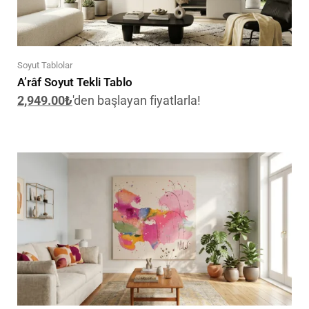
Soyut Tablolar
A’râf Soyut Tekli Tablo
2,949.00
₺
'den başlayan fiyatlarla!