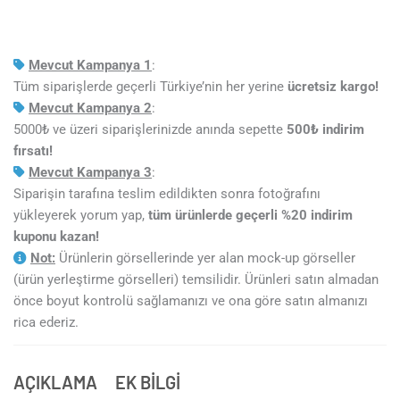
Mevcut Kampanya 1
:
Tüm siparişlerde geçerli Türkiye’nin her yerine
ücretsiz kargo!
Mevcut Kampanya 2
:
5000₺ ve üzeri siparişlerinizde anında sepette
5
00₺ indirim
fırsatı!
Mevcut Kampanya 3
:
Siparişin tarafına teslim edildikten sonra fotoğrafını
yükleyerek yorum yap,
tüm ürünlerde geçerli %20 indirim
kuponu kazan!
Not:
Ürünlerin görsellerinde yer alan mock-up görseller
(ürün yerleştirme görselleri) temsilidir. Ürünleri satın almadan
önce boyut kontrolü sağlamanızı ve ona göre satın almanızı
rica ederiz.
AÇIKLAMA
EK BILGI