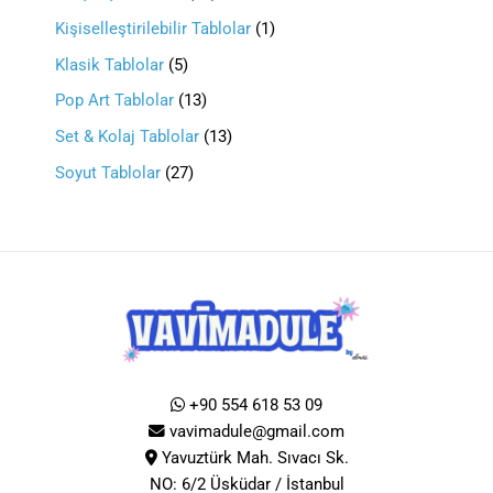
Kişiselleştirilebilir Tablolar
1
Klasik Tablolar
5
Pop Art Tablolar
13
Set & Kolaj Tablolar
13
Soyut Tablolar
27
+90 554 618 53 09
vavimadule@gmail.com
Yavuztürk Mah. Sıvacı Sk.
NO: 6/2 Üsküdar / İstanbul