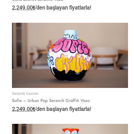
2,249.00
₺
'den başlayan fiyatlarla!
Seramik Vazolar
Sofie – Urban Pop Seramik Graffiti Vazo
2,249.00
₺
'den başlayan fiyatlarla!