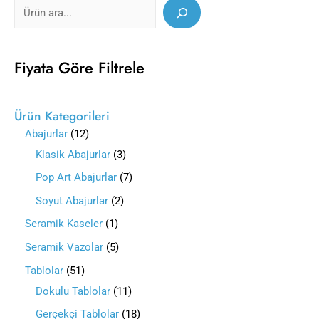
Fiyata Göre Filtrele
Ürün Kategorileri
Abajurlar
12
Klasik Abajurlar
3
Pop Art Abajurlar
7
Soyut Abajurlar
2
Seramik Kaseler
1
Seramik Vazolar
5
Tablolar
51
Dokulu Tablolar
11
Gerçekçi Tablolar
18