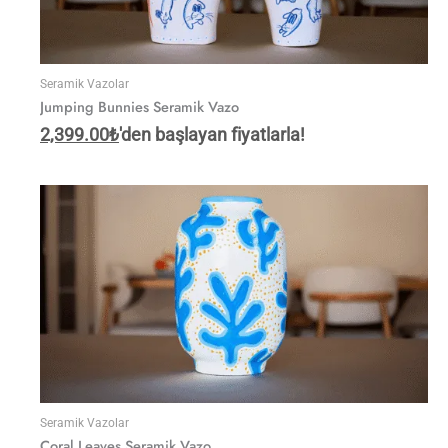
Seramik Vazolar
Jumping Bunnies Seramik Vazo
2,399.00
₺
'den başlayan fiyatlarla!
Seramik Vazolar
Coral Leaves Seramik Vazo