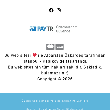
Bu web sitesi
ile Alparslan Özkardeş tarafından
İstanbul - Kadıköy'de tasarlandı.
Bu web sitesinin tüm hakları saklıdır. Sakladık,
bulamazsın :)
Copyright © 2026
Üyelik Sözleşmesi ve Site Kullanım Şartları
Şartlar, Koşullar ve Satış Sözleşmesi