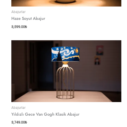
Abajurlar
Haze Soyut Abajur
3,599.00
₺
Abajurlar
Yıldızlı Gece Van Gogh Klasik Abajur
3,749.00
₺