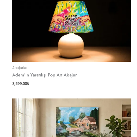
Abajurlar
Adem’in Yaratılışı Pop Art Abajur
3,599.00
₺