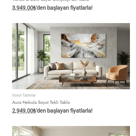
3,949.00
₺
'den başlayan fiyatlarla!
Soyut Tablolar
Aura Nebula Soyut Tekli Tablo
2,949.00
₺
'den başlayan fiyatlarla!