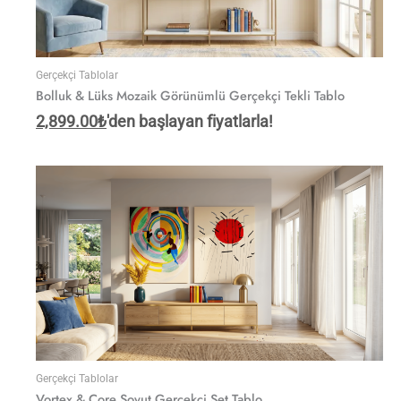
Gerçekçi Tablolar
Bolluk & Lüks Mozaik Görünümlü Gerçekçi Tekli Tablo
2,899.00
₺
'den başlayan fiyatlarla!
Gerçekçi Tablolar
Vortex & Core Soyut Gerçekçi Set Tablo