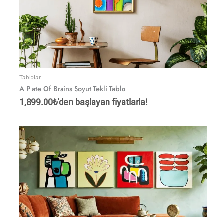
Tablolar
A Plate Of Brains Soyut Tekli Tablo
1,899.00
₺
'den başlayan fiyatlarla!