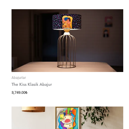
Abajurlar
The Kiss Klasik Abajur
3,749.00
₺