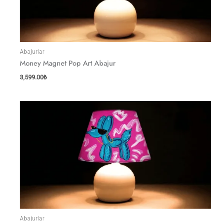
Abajurlar
Money Magnet Pop Art Abajur
3,599.00
₺
Abajurlar