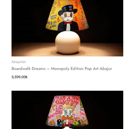
Abajurlar
Boardwalk Dreams – Monopoly Edition Pop Art Abajur
3,599.00
₺