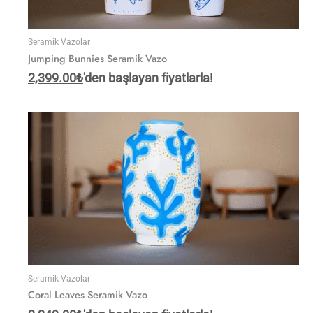
Seramik Vazolar
Jumping Bunnies Seramik Vazo
2,399.00
₺
'den başlayan fiyatlarla!
Seramik Vazolar
Coral Leaves Seramik Vazo