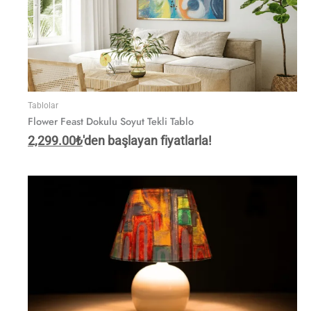
Tablolar
Flower Feast Dokulu Soyut Tekli Tablo
2,299.00
₺
'den başlayan fiyatlarla!