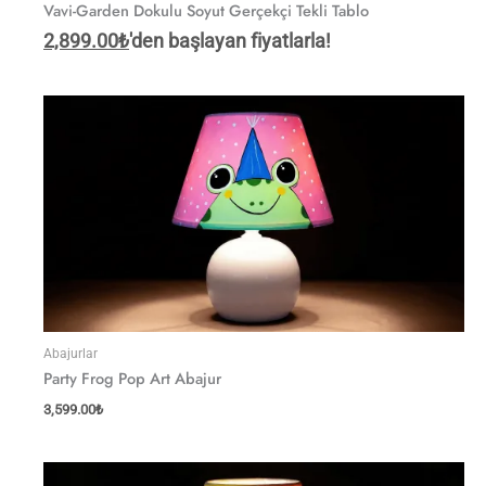
Vavi-Garden Dokulu Soyut Gerçekçi Tekli Tablo
2,899.00
₺
'den başlayan fiyatlarla!
Abajurlar
Party Frog Pop Art Abajur
3,599.00
₺