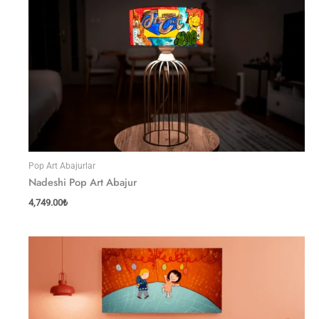
Pop Art Abajurlar
Nadeshi Pop Art Abajur
4,749.00
₺