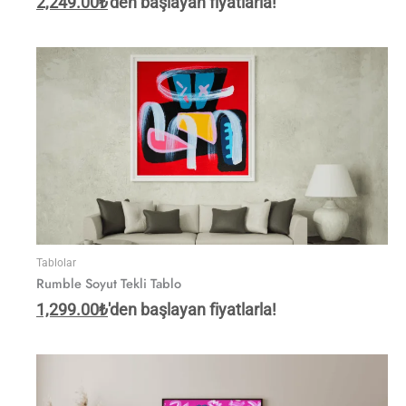
2,249.00
₺
'den başlayan fiyatlarla!
Tablolar
Rumble Soyut Tekli Tablo
1,299.00
₺
'den başlayan fiyatlarla!