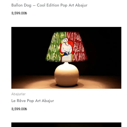
Ballon Dog – Cool Edition Pop Art Abajur
3,599.00
₺
Abajurlar
Le Rêve Pop Art Abajur
3,599.00
₺