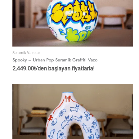
Seramik Vazolar
Spooky – Urban Pop Seramik Graffiti Vazo
2,449.00
₺
'den başlayan fiyatlarla!