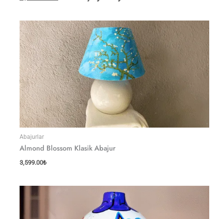
Abajurlar
Almond Blossom Klasik Abajur
3,599.00
₺