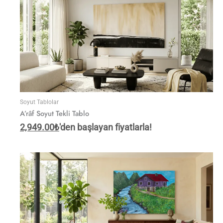
Soyut Tablolar
A’râf Soyut Tekli Tablo
2,949.00
₺
'den başlayan fiyatlarla!