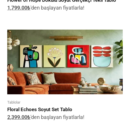
Flower of Hope Dokulu Soyut Gerçekçi Tekli Tablo
1,799.00
₺
'den başlayan fiyatlarla!
Tablolar
Floral Echoes Soyut Set Tablo
2,399.00
₺
'den başlayan fiyatlarla!