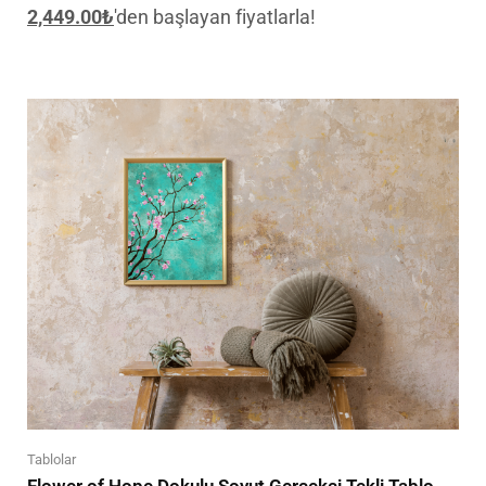
2,449.00
₺
'den başlayan fiyatlarla!
Tablolar