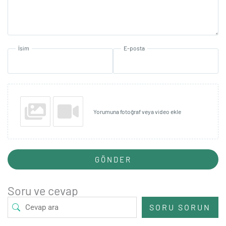
İsim
E-posta
Yorumuna fotoğraf veya video ekle
GÖNDER
Soru ve cevap
SORU SORUN