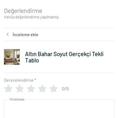
Değerlendirme
Henüz değerlendirme yapılmamış.
İnceleme ekle
Altın Bahar Soyut Gerçekçi Tekli
Tablo
Derecelendirme
*
0/5
Yorumunuz