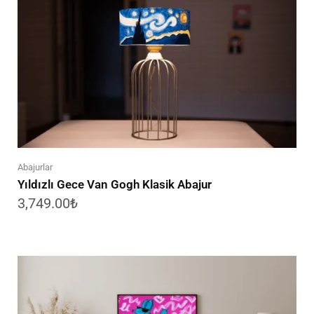
Abajurlar
Yıldızlı Gece Van Gogh Klasik Abajur
3,749.00
₺