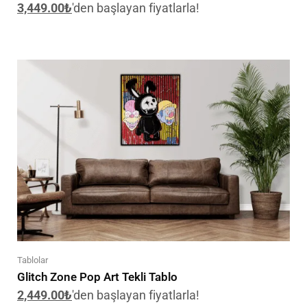
3,449.00
₺
'den başlayan fiyatlarla!
Tablolar
Glitch Zone Pop Art Tekli Tablo
2,449.00
₺
'den başlayan fiyatlarla!