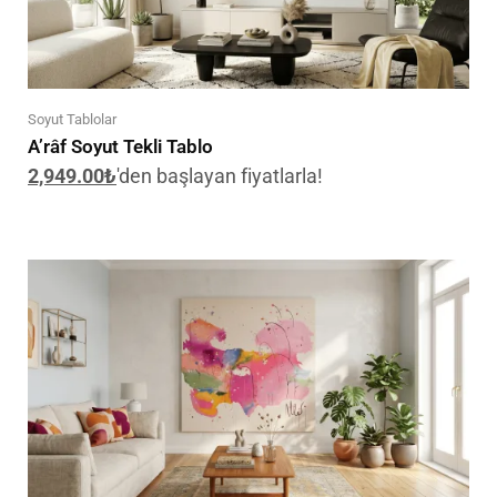
Soyut Tablolar
A’râf Soyut Tekli Tablo
2,949.00
₺
'den başlayan fiyatlarla!