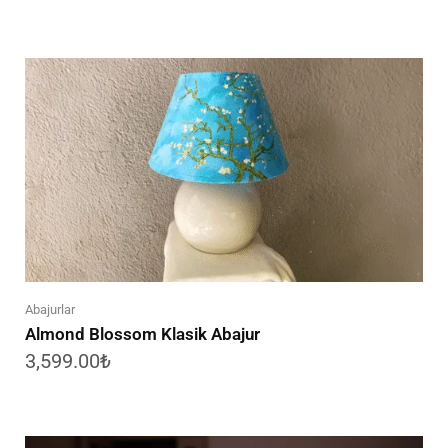
Abajurlar
Almond Blossom Klasik Abajur
3,599.00
₺