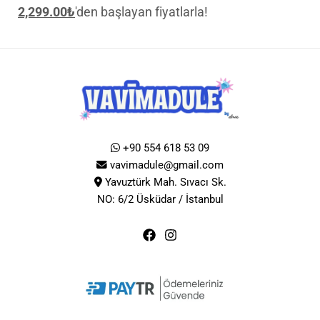
2,299.00
₺
'den başlayan fiyatlarla!
+90 554 618 53 09
vavimadule@gmail.com
Yavuztürk Mah. Sıvacı Sk.
NO: 6/2 Üsküdar / İstanbul