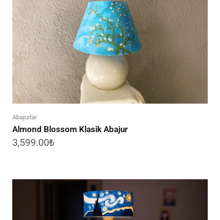
Abajurlar
Almond Blossom Klasik Abajur
3,599.00
₺