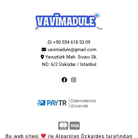
+90 554 618 53 09
vavimadule@gmail.com
Yavuztürk Mah. Sıvacı Sk.
NO: 6/2 Üsküdar / İstanbul
Bu web sitesi
ile Alparslan Özkardeş tarafından