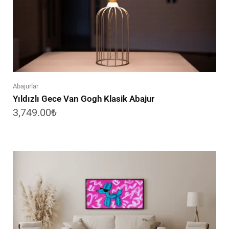
Abajurlar
Yıldızlı Gece Van Gogh Klasik Abajur
3,749.00
₺