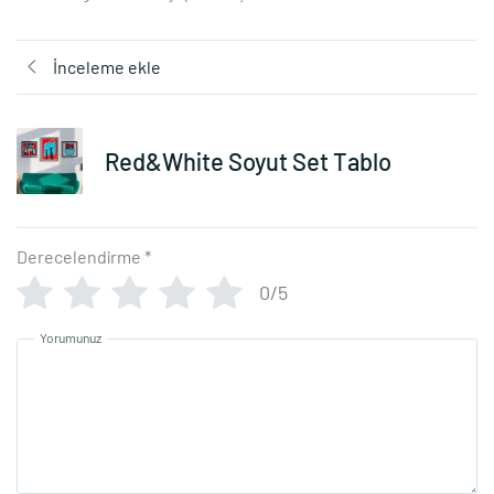
İnceleme ekle
Red&White Soyut Set Tablo
Derecelendirme
*
0/5
Yorumunuz