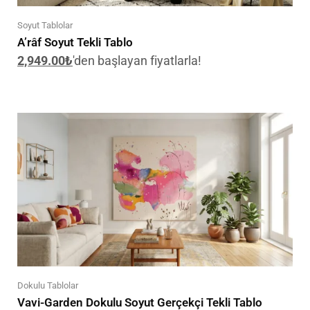
Soyut Tablolar
A’râf Soyut Tekli Tablo
2,949.00
₺
'den başlayan fiyatlarla!
Dokulu Tablolar
Vavi-Garden Dokulu Soyut Gerçekçi Tekli Tablo