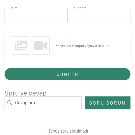
İsim
E-posta
Yorumuna fotoğraf veya video ekle
GÖNDER
Soru ve cevap
SORU SORUN
Henüz soru sorulmadı