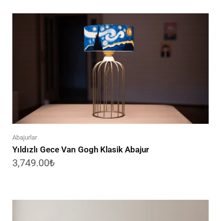
Abajurlar
Yıldızlı Gece Van Gogh Klasik Abajur
3,749.00
₺