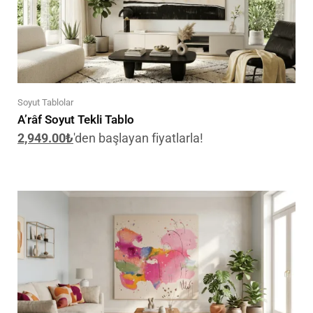
Soyut Tablolar
A’râf Soyut Tekli Tablo
2,949.00
₺
'den başlayan fiyatlarla!