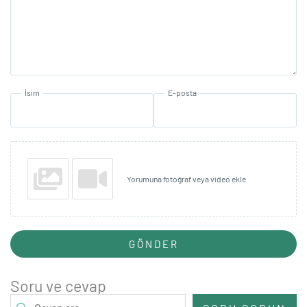
İsim
E-posta
Yorumuna fotoğraf veya video ekle
GÖNDER
Soru ve cevap