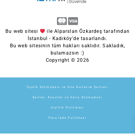
Bu web sitesi
ile Alparslan Özkardeş tarafından
İstanbul - Kadıköy'de tasarlandı.
Bu web sitesinin tüm hakları saklıdır. Sakladık,
bulamazsın :)
Copyright © 2026
Üyelik Sözleşmesi ve Site Kullanım Şartları
Şartlar, Koşullar ve Satış Sözleşmesi
Gizlilik Politikası
Para İade Politikası