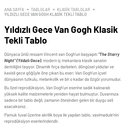
ANA SAYFA
TABLOLAR
KLASIK TABLOLAR
YILDIZLI GECE VAN GOGH KLASIK TEKLI TABLO
Yıldızlı Gece Van Gogh Klasik
Tekli Tablo
Dünyaca ünlü ressam Vincent van Gogh’un başyapıtı
“The Starry
Night” (Yıldızlı Gece)
, modern iç mekanlara klasik sanatın
derinliğini taşıyor. Dinamik fırça darbeleri, döngüsel yıldızlar ve
kavisli gece göğüyle öne çıkan bu eser; Van Gogh’un içsel
dünyasının tutkulu, melankolik ve bir o kadar da özgür yorumudur.
Bu özel reprodüksiyon, Van Gogh’un eserine sadık kalınarak
yüksek kalite malzemelerle yeniden hayat bulmuştur. Duvarınıza
sadece bir tablo değil, zamanın ötesinden gelen bir duygu seli
asacaksınız.
Pamuk tuval üzerine akrilik boya ile yapılan tablo, vavimadule’nin
reprodüksiyon eserlerindendir.