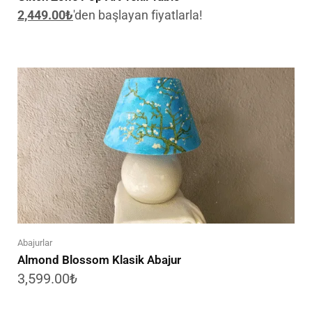
2,449.00
₺
'den başlayan fiyatlarla!
Abajurlar
Almond Blossom Klasik Abajur
3,599.00
₺