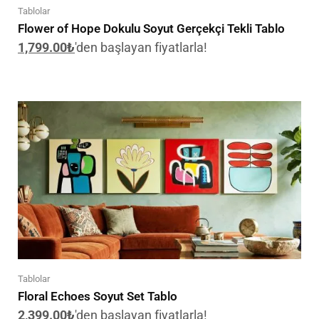
Tablolar
Flower of Hope Dokulu Soyut Gerçekçi Tekli Tablo
1,799.00
₺
'den başlayan fiyatlarla!
Tablolar
Floral Echoes Soyut Set Tablo
2,399.00
₺
'den başlayan fiyatlarla!