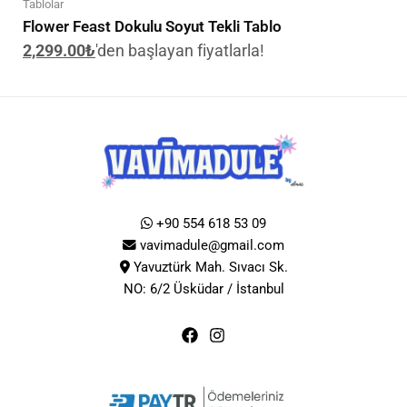
Tablolar
Flower Feast Dokulu Soyut Tekli Tablo
2,299.00
₺
'den başlayan fiyatlarla!
+90 554 618 53 09
vavimadule@gmail.com
Yavuztürk Mah. Sıvacı Sk.
NO: 6/2 Üsküdar / İstanbul