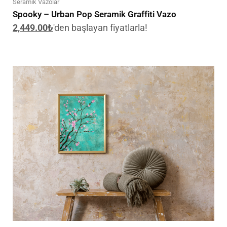
Seramik Vazolar
Spooky – Urban Pop Seramik Graffiti Vazo
2,449.00
₺
'den başlayan fiyatlarla!