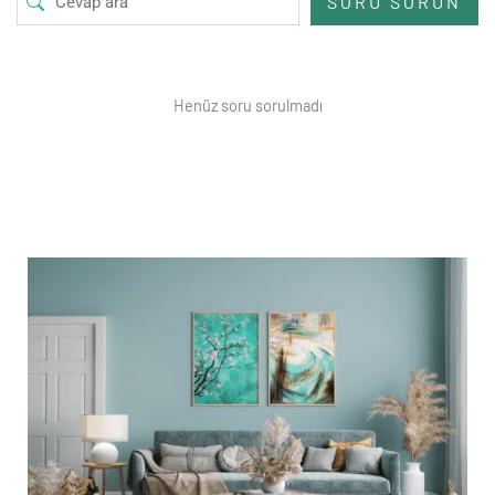
SORU SORUN
Henüz soru sorulmadı