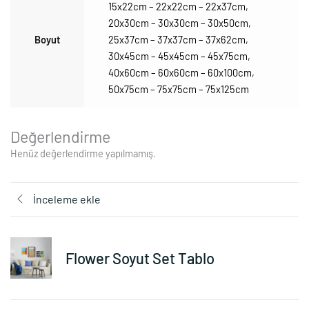
15x22cm – 22x22cm – 22x37cm
,
20x30cm – 30x30cm – 30x50cm
,
Boyut
25x37cm – 37x37cm – 37x62cm
,
30x45cm – 45x45cm – 45x75cm
,
40x60cm – 60x60cm – 60x100cm
,
50x75cm – 75x75cm – 75x125cm
Değerlendirme
Henüz değerlendirme yapılmamış.
İnceleme ekle
Flower Soyut Set Tablo