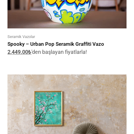
Seramik Vazolar
Spooky – Urban Pop Seramik Graffiti Vazo
2,449.00
₺
'den başlayan fiyatlarla!