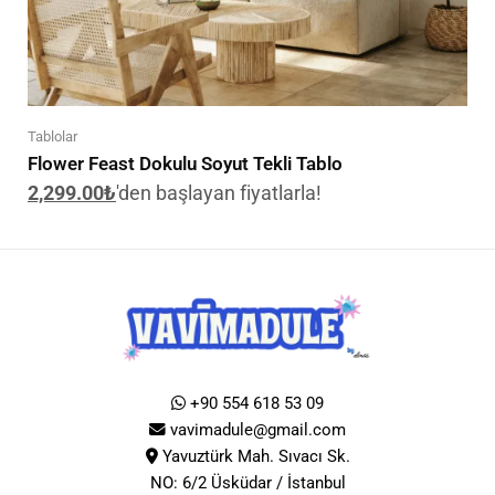
Tablolar
Flower Feast Dokulu Soyut Tekli Tablo
2,299.00
₺
'den başlayan fiyatlarla!
+90 554 618 53 09
vavimadule@gmail.com
Yavuztürk Mah. Sıvacı Sk.
NO: 6/2 Üsküdar / İstanbul