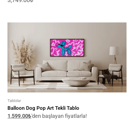
3,749.00
₺
Tablolar
Balloon Dog Pop Art Tekli Tablo
1,599.00
₺
'den başlayan fiyatlarla!