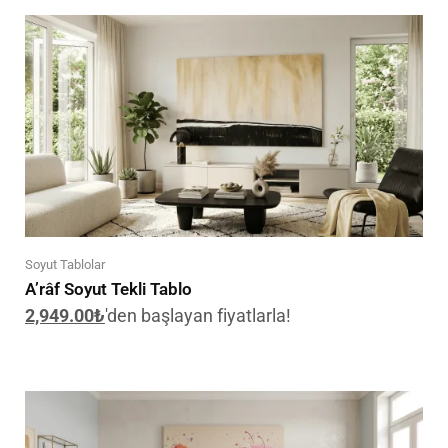
Soyut Tablolar
A’râf Soyut Tekli Tablo
2,949.00
₺
'den başlayan fiyatlarla!