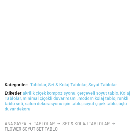
Kategoriler:
Tablolar
,
Set & Kolaj Tablolar
,
Soyut Tablolar
Etiketler:
akrilik çiçek kompozisyonu
,
çerçeveli soyut tablo
,
Kolaj
Tablolar
,
minimal çiçekli duvar resmi
,
modern kolaj tablo
,
renkli
tablo seti
,
salon dekorasyonu için tablo
,
soyut çiçek tablo
,
üçlü
duvar dekoru
ANA SAYFA
TABLOLAR
SET & KOLAJ TABLOLAR
FLOWER SOYUT SET TABLO