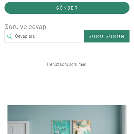
GÖNDER
Soru ve cevap
SORU SORUN
Henüz soru sorulmadı