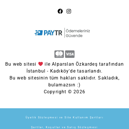
Bu web sitesi
ile Alparslan Özkardeş tarafından
İstanbul - Kadıköy'de tasarlandı.
Bu web sitesinin tüm hakları saklıdır. Sakladık,
bulamazsın :)
Copyright © 2026
Üyelik Sözleşmesi ve Site Kullanım Şartları
Şartlar, Koşullar ve Satış Sözleşmesi