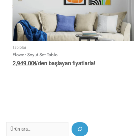
Tablolar
Flower Soyut Set Tablo
2,949.00
₺
'den başlayan fiyatlarla!