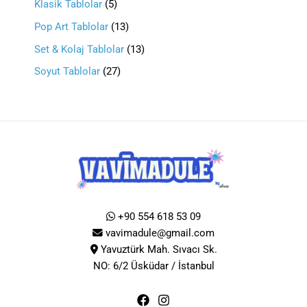
Klasik Tablolar
5
Pop Art Tablolar
13
Set & Kolaj Tablolar
13
Soyut Tablolar
27
+90 554 618 53 09
vavimadule@gmail.com
Yavuztürk Mah. Sıvacı Sk.
NO: 6/2 Üsküdar / İstanbul