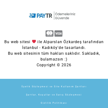
Bu web sitesi
ile Alparslan Özkardeş tarafından
İstanbul - Kadıköy'de tasarlandı.
Bu web sitesinin tüm hakları saklıdır. Sakladık,
bulamazsın :)
Copyright © 2026
Üyelik Sözleşmesi ve Site Kullanım Şartları
Şartlar, Koşullar ve Satış Sözleşmesi
Gizlilik Politikası