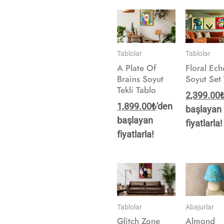
Tablolar
Tablolar
A Plate Of
Floral Ec
Brains Soyut
Soyut Set
Tekli Tablo
2,399.00
1,899.00
₺
'den
başlayan
başlayan
fiyatlarla!
fiyatlarla!
Tablolar
Abajurlar
Glitch Zone
Almond