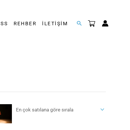
Arama
SSS
REHBER
İLETIŞIM