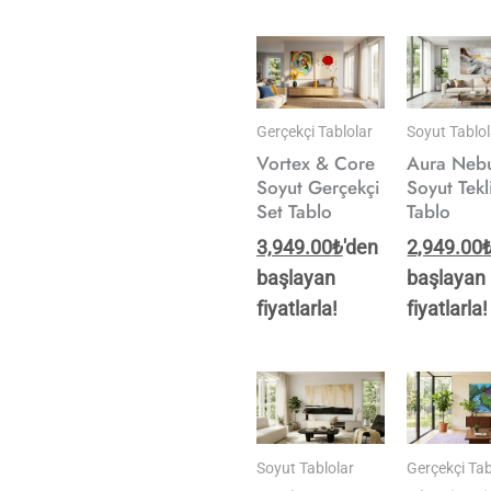
Gerçekçi Tablolar
Soyut Tablol
Vortex & Core
Aura Neb
Soyut Gerçekçi
Soyut Tekl
Set Tablo
Tablo
3,949.00
₺
'den
2,949.00
başlayan
başlayan
fiyatlarla!
fiyatlarla!
Soyut Tablolar
Gerçekçi Tab