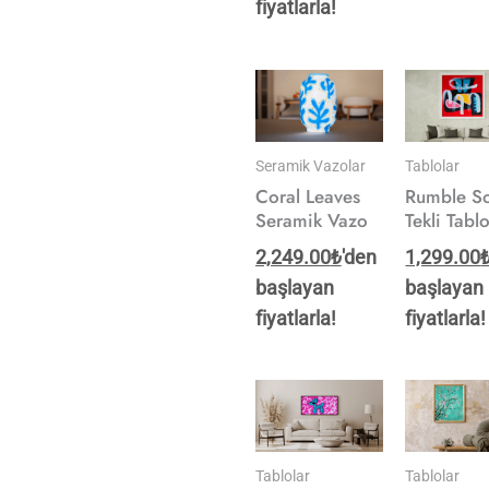
fiyatlarla!
Seramik Vazolar
Tablolar
Coral Leaves
Rumble S
Seramik Vazo
Tekli Tabl
2,249.00
₺
'den
1,299.00
başlayan
başlayan
fiyatlarla!
fiyatlarla!
Tablolar
Tablolar