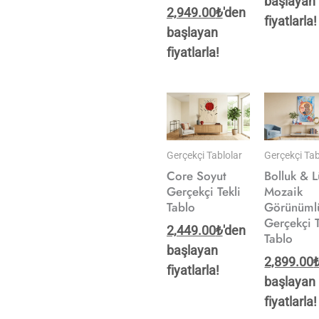
başlayan
2,949.00
₺
'den
fiyatlarla!
başlayan
fiyatlarla!
Gerçekçi Tablolar
Gerçekçi Tab
Core Soyut
Bolluk & L
Gerçekçi Tekli
Mozaik
Tablo
Görünüml
Gerçekçi T
2,449.00
₺
'den
Tablo
başlayan
2,899.00
fiyatlarla!
başlayan
fiyatlarla!