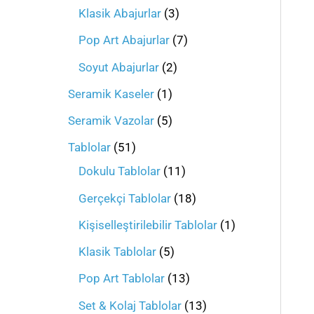
Klasik Abajurlar
3
Pop Art Abajurlar
7
Soyut Abajurlar
2
Seramik Kaseler
1
Seramik Vazolar
5
Tablolar
51
Dokulu Tablolar
11
Gerçekçi Tablolar
18
Kişiselleştirilebilir Tablolar
1
Klasik Tablolar
5
Pop Art Tablolar
13
Set & Kolaj Tablolar
13