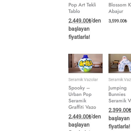
Pop Art Tekli
Blossom K
Tablo
Abajur
2,449.00
₺
'den
3,599.00
₺
başlayan
fiyatlarla!
Seramik Vazolar
Seramik Vaz
Spooky –
Jumping
Urban Pop
Bunnies
Seramik
Seramik 
Graffiti Vazo
2,399.00
2,449.00
₺
'den
başlayan
başlayan
fiyatlarla!