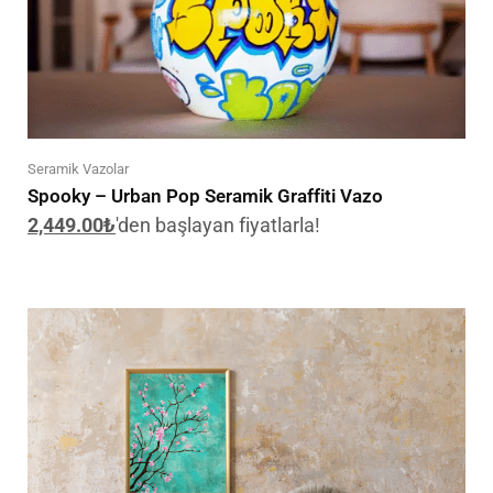
Seramik Vazolar
Spooky – Urban Pop Seramik Graffiti Vazo
2,449.00
₺
'den başlayan fiyatlarla!