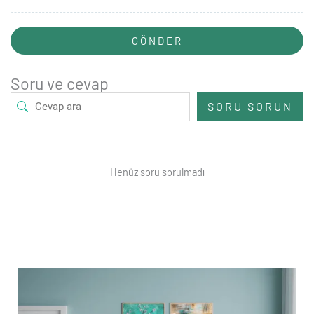
GÖNDER
Soru ve cevap
SORU SORUN
Henüz soru sorulmadı