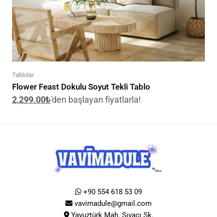
Tablolar
Flower Feast Dokulu Soyut Tekli Tablo
2,299.00
₺
'den başlayan fiyatlarla!
+90 554 618 53 09
vavimadule@gmail.com
Yavuztürk Mah. Sıvacı Sk.