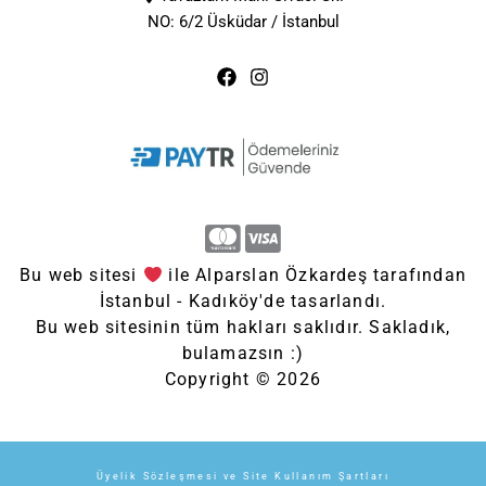
NO: 6/2 Üsküdar / İstanbul
Bu web sitesi
ile Alparslan Özkardeş tarafından
İstanbul - Kadıköy'de tasarlandı.
Bu web sitesinin tüm hakları saklıdır. Sakladık,
bulamazsın :)
Copyright © 2026
Üyelik Sözleşmesi ve Site Kullanım Şartları