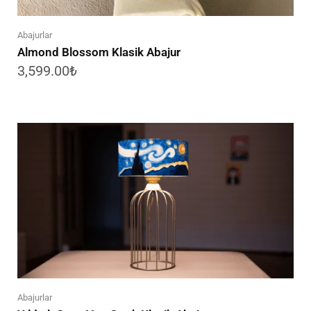
Abajurlar
Almond Blossom Klasik Abajur
3,599.00
₺
Abajurlar