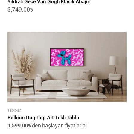
Yıldızlı Gece Van Gogh Klasik Abajur
3,749.00
₺
Tablolar
Balloon Dog Pop Art Tekli Tablo
1,599.00
₺
'den başlayan fiyatlarla!