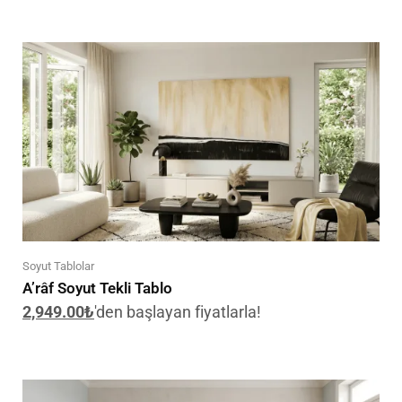
Soyut Tablolar
A’râf Soyut Tekli Tablo
2,949.00
₺
'den başlayan fiyatlarla!