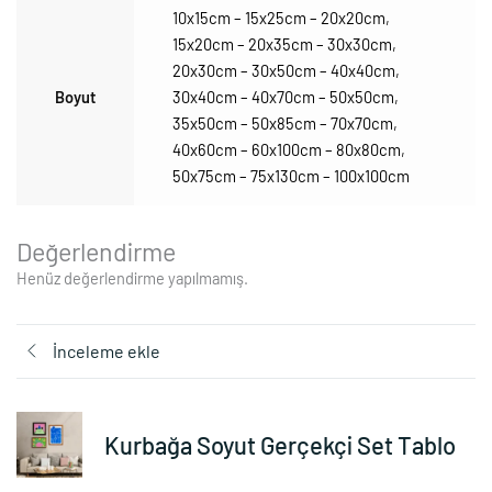
10x15cm – 15x25cm – 20x20cm
,
15x20cm – 20x35cm – 30x30cm
,
20x30cm – 30x50cm – 40x40cm
,
Boyut
30x40cm – 40x70cm – 50x50cm
,
35x50cm – 50x85cm – 70x70cm
,
40x60cm – 60x100cm – 80x80cm
,
50x75cm – 75x130cm – 100x100cm
Değerlendirme
Henüz değerlendirme yapılmamış.
İnceleme ekle
Kurbağa Soyut Gerçekçi Set Tablo