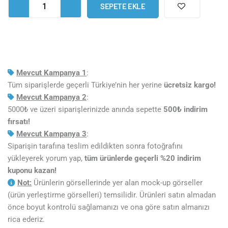
SEPETE EKLE
Tablo
adet
Mevcut Kampanya 1
:
Tüm siparişlerde geçerli Türkiye’nin her yerine
ücretsiz kargo!
Mevcut Kampanya 2
:
5000₺ ve üzeri siparişlerinizde anında sepette
5
00₺ indirim
fırsatı!
Mevcut Kampanya 3
:
Siparişin tarafına teslim edildikten sonra fotoğrafını
yükleyerek yorum yap,
tüm ürünlerde geçerli %20 indirim
kuponu kazan!
Not:
Ürünlerin görsellerinde yer alan mock-up görseller
(ürün yerleştirme görselleri) temsilidir. Ürünleri satın almadan
önce boyut kontrolü sağlamanızı ve ona göre satın almanızı
rica ederiz.