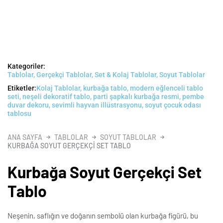
Kategoriler:
Tablolar
,
Gerçekçi Tablolar
,
Set & Kolaj Tablolar
,
Soyut Tablolar
Etiketler:
Kolaj Tablolar
,
kurbağa tablo
,
modern eğlenceli tablo
seti
,
neşeli dekoratif tablo
,
parti şapkalı kurbağa resmi
,
pembe
duvar dekoru
,
sevimli hayvan illüstrasyonu
,
soyut çocuk odası
tablosu
ANA SAYFA
TABLOLAR
SOYUT TABLOLAR
KURBAĞA SOYUT GERÇEKÇI SET TABLO
Kurbağa Soyut Gerçekçi Set
Tablo
Neşenin, saflığın ve doğanın sembolü olan kurbağa figürü, bu