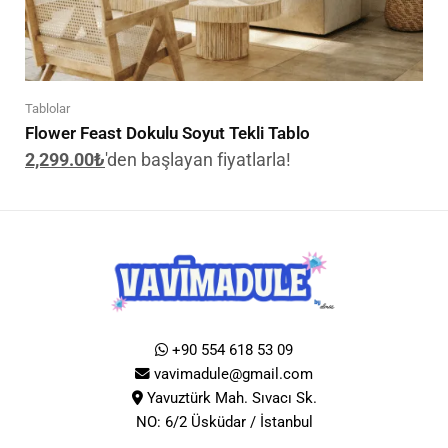
Tablolar
Flower Feast Dokulu Soyut Tekli Tablo
2,299.00
₺
'den başlayan fiyatlarla!
+90 554 618 53 09
vavimadule@gmail.com
Yavuztürk Mah. Sıvacı Sk.
NO: 6/2 Üsküdar / İstanbul