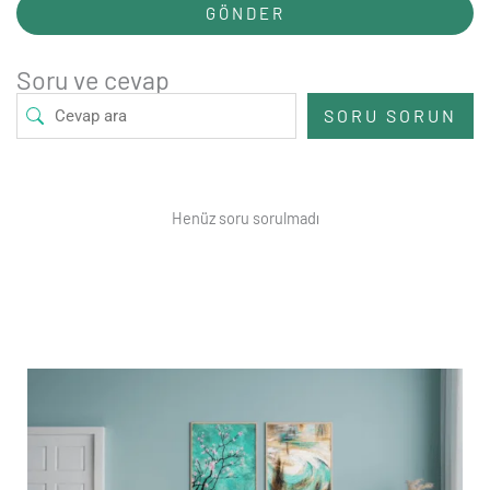
GÖNDER
Soru ve cevap
SORU SORUN
Henüz soru sorulmadı