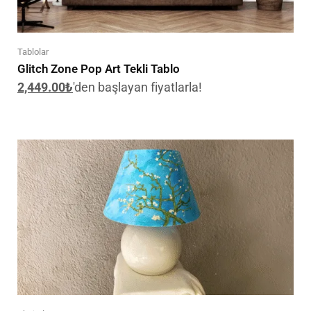
Tablolar
Glitch Zone Pop Art Tekli Tablo
2,449.00
₺
'den başlayan fiyatlarla!