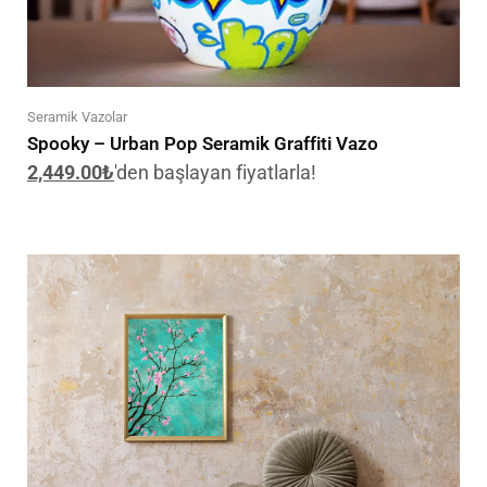
Seramik Vazolar
Spooky – Urban Pop Seramik Graffiti Vazo
2,449.00
₺
'den başlayan fiyatlarla!