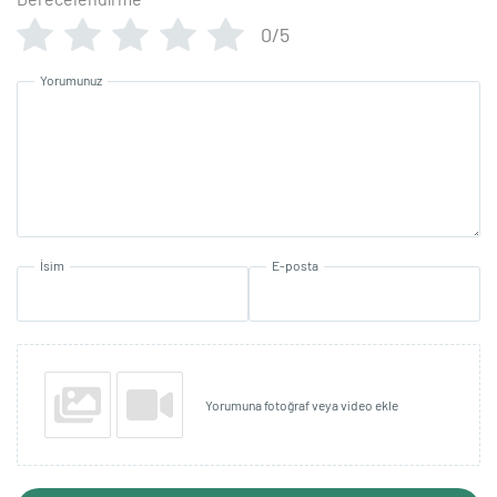
0/5
Yorumunuz
İsim
E-posta
Yorumuna fotoğraf veya video ekle