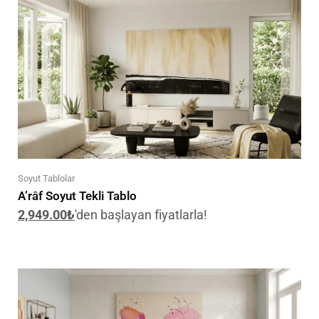
Soyut Tablolar
A’râf Soyut Tekli Tablo
2,949.00
₺
'den başlayan fiyatlarla!