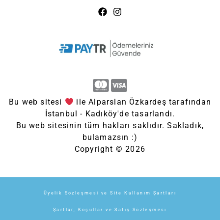
Bu web sitesi
ile Alparslan Özkardeş tarafından
İstanbul - Kadıköy'de tasarlandı.
Bu web sitesinin tüm hakları saklıdır. Sakladık,
bulamazsın :)
Copyright © 2026
Üyelik Sözleşmesi ve Site Kullanım Şartları
Şartlar, Koşullar ve Satış Sözleşmesi