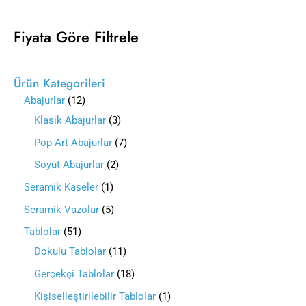
Fiyata Göre Filtrele
Ürün Kategorileri
Abajurlar
12
Klasik Abajurlar
3
Pop Art Abajurlar
7
Soyut Abajurlar
2
Seramik Kaseler
1
Seramik Vazolar
5
Tablolar
51
Dokulu Tablolar
11
Gerçekçi Tablolar
18
Kişiselleştirilebilir Tablolar
1