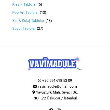
Klasik Tablolar
5
Pop Art Tablolar
13
Set & Kolaj Tablolar
13
Soyut Tablolar
27
+90 554 618 53 09
vavimadule@gmail.com
Yavuztürk Mah. Sıvacı Sk.
NO: 6/2 Üsküdar / İstanbul