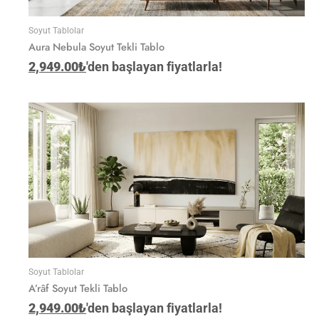
Soyut Tablolar
Aura Nebula Soyut Tekli Tablo
2,949.00
₺
'den başlayan fiyatlarla!
Soyut Tablolar
A’râf Soyut Tekli Tablo
2,949.00
₺
'den başlayan fiyatlarla!