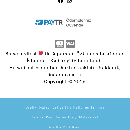
Bu web sitesi
ile Alparslan Özkardeş tarafından
İstanbul - Kadıköy'de tasarlandı.
Bu web sitesinin tüm hakları saklıdır. Sakladık,
bulamazsın :)
Copyright © 2026
Üyelik Sözleşmesi ve Site Kullanım Şartları
Şartlar, Koşullar ve Satış Sözleşmesi
Gizlilik Politikası