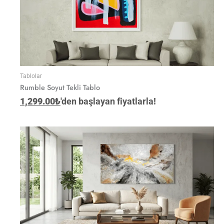
Tablolar
Rumble Soyut Tekli Tablo
1,299.00
₺
'den başlayan fiyatlarla!