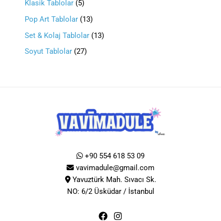
Klasik Tablolar
5
Pop Art Tablolar
13
Set & Kolaj Tablolar
13
Soyut Tablolar
27
+90 554 618 53 09
vavimadule@gmail.com
Yavuztürk Mah. Sıvacı Sk.
NO: 6/2 Üsküdar / İstanbul