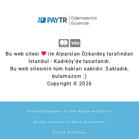
Bu web sitesi
ile Alparslan Özkardeş tarafından
İstanbul - Kadıköy'de tasarlandı.
Bu web sitesinin tüm hakları saklıdır. Sakladık,
bulamazsın :)
Copyright © 2026
Üyelik Sözleşmesi ve Site Kullanım Şartları
Şartlar, Koşullar ve Satış Sözleşmesi
Gizlilik Politikası