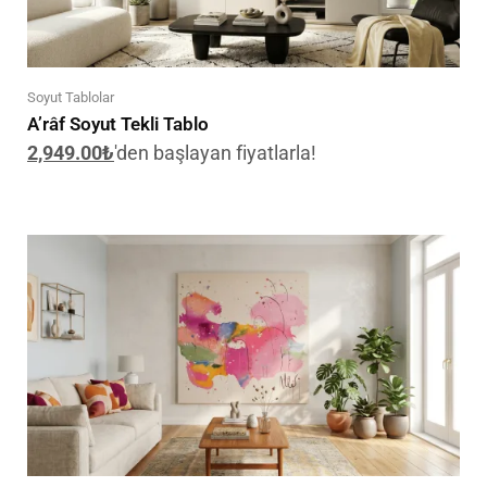
Soyut Tablolar
A’râf Soyut Tekli Tablo
2,949.00
₺
'den başlayan fiyatlarla!