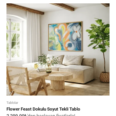
Tablolar
Flower Feast Dokulu Soyut Tekli Tablo
2,299.00
₺
'den başlayan fiyatlarla!