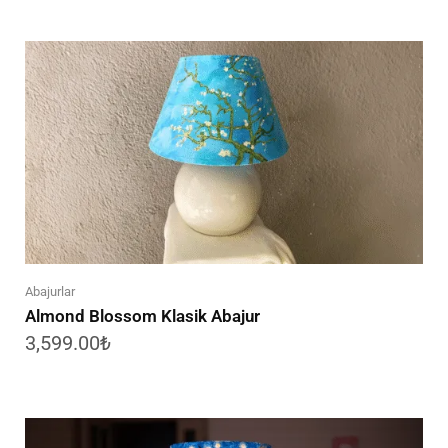
Abajurlar
Almond Blossom Klasik Abajur
3,599.00
₺