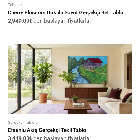
Tablolar
Cherry Blossom Dokulu Soyut Gerçekçi Set Tablo
2,949.00
₺
'den başlayan fiyatlarla!
Gerçekçi Tablolar
Efsunlu Akış Gerçekçi Tekli Tablo
3,449.00
₺
'den başlayan fiyatlarla!