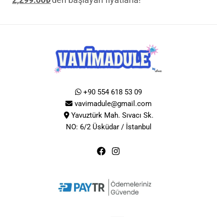
+90 554 618 53 09
vavimadule@gmail.com
Yavuztürk Mah. Sıvacı Sk.
NO: 6/2 Üsküdar / İstanbul