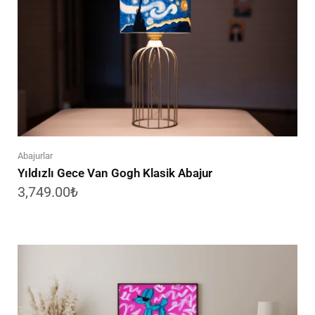
Abajurlar
Yıldızlı Gece Van Gogh Klasik Abajur
3,749.00
₺