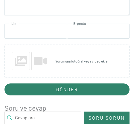
İsim
E-posta
Yorumuna fotoğraf veya video ekle
GÖNDER
Soru ve cevap
SORU SORUN