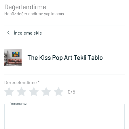
Değerlendirme
Henüz değerlendirme yapılmamış.
İnceleme ekle
The Kiss Pop Art Tekli Tablo
Derecelendirme
*
0/5
Yorumunuz