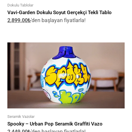
Dokulu Tablolar
Vavi-Garden Dokulu Soyut Gerçekçi Tekli Tablo
2,899.00
₺
'den başlayan fiyatlarla!
Seramik Vazolar
Spooky – Urban Pop Seramik Graffiti Vazo
2,449.00
₺
'den başlayan fiyatlarla!