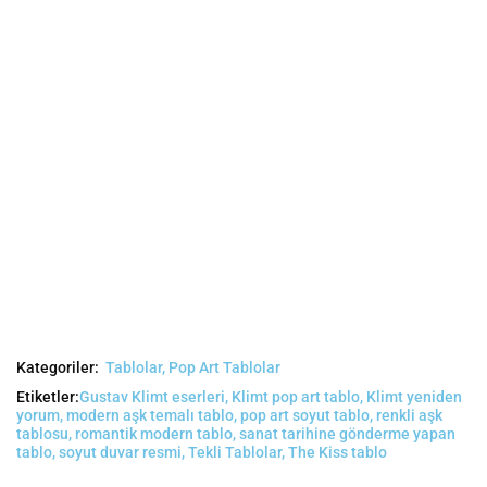
Kategoriler:
Tablolar
,
Pop Art Tablolar
Etiketler:
Gustav Klimt eserleri
,
Klimt pop art tablo
,
Klimt yeniden
yorum
,
modern aşk temalı tablo
,
pop art soyut tablo
,
renkli aşk
tablosu
,
romantik modern tablo
,
sanat tarihine gönderme yapan
tablo
,
soyut duvar resmi
,
Tekli Tablolar
,
The Kiss tablo