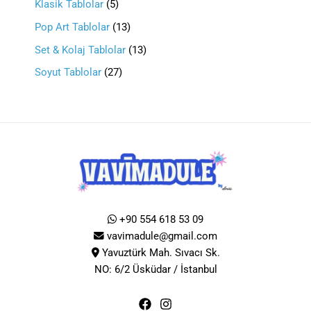
Klasik Tablolar
5
Pop Art Tablolar
13
Set & Kolaj Tablolar
13
Soyut Tablolar
27
+90 554 618 53 09
vavimadule@gmail.com
Yavuztürk Mah. Sıvacı Sk.
NO: 6/2 Üsküdar / İstanbul