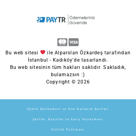
Bu web sitesi
ile Alparslan Özkardeş tarafından
İstanbul - Kadıköy'de tasarlandı.
Bu web sitesinin tüm hakları saklıdır. Sakladık,
bulamazsın :)
Copyright © 2026
Üyelik Sözleşmesi ve Site Kullanım Şartları
Şartlar, Koşullar ve Satış Sözleşmesi
Gizlilik Politikası