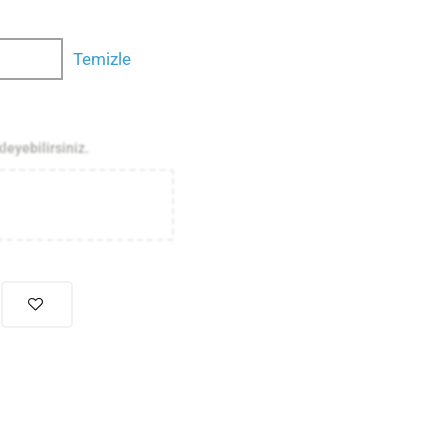
Temizle
kleyebilirsiniz.