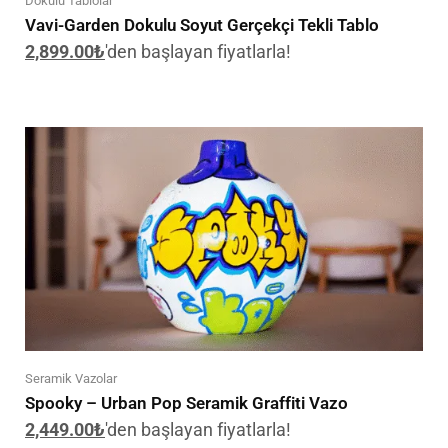
Dokulu Tablolar
Vavi-Garden Dokulu Soyut Gerçekçi Tekli Tablo
2,899.00
₺
'den başlayan fiyatlarla!
Seramik Vazolar
Spooky – Urban Pop Seramik Graffiti Vazo
2,449.00
₺
'den başlayan fiyatlarla!