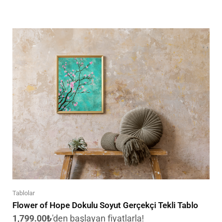
Tablolar
Flower of Hope Dokulu Soyut Gerçekçi Tekli Tablo
1,799.00
₺
'den başlayan fiyatlarla!