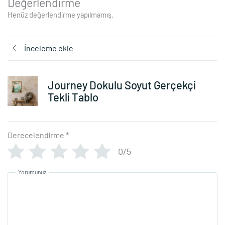
Değerlendirme
Henüz değerlendirme yapılmamış.
İnceleme ekle
Journey Dokulu Soyut Gerçekçi
Tekli Tablo
Derecelendirme
*
0/5
Yorumunuz