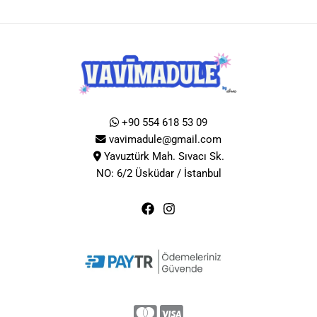
+90 554 618 53 09
vavimadule@gmail.com
Yavuztürk Mah. Sıvacı Sk.
NO: 6/2 Üsküdar / İstanbul