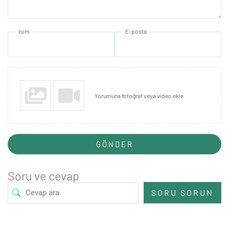
İsim
E-posta
Yorumuna fotoğraf veya video ekle
GÖNDER
Soru ve cevap
SORU SORUN