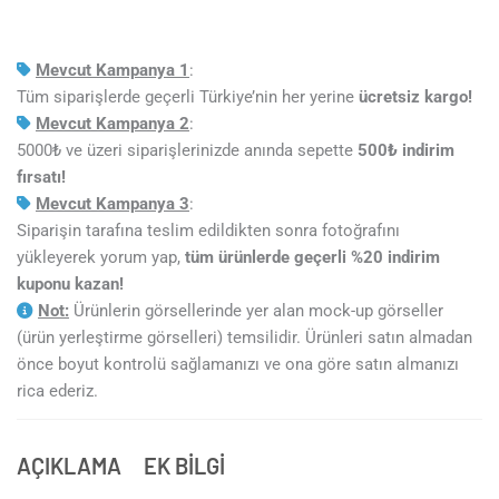
Mevcut Kampanya 1
:
Tüm siparişlerde geçerli Türkiye’nin her yerine
ücretsiz kargo!
Mevcut Kampanya 2
:
5000₺ ve üzeri siparişlerinizde anında sepette
5
00₺ indirim
fırsatı!
Mevcut Kampanya 3
:
Siparişin tarafına teslim edildikten sonra fotoğrafını
yükleyerek yorum yap,
tüm ürünlerde geçerli %20 indirim
kuponu kazan!
Not:
Ürünlerin görsellerinde yer alan mock-up görseller
(ürün yerleştirme görselleri) temsilidir. Ürünleri satın almadan
önce boyut kontrolü sağlamanızı ve ona göre satın almanızı
rica ederiz.
AÇIKLAMA
EK BILGI