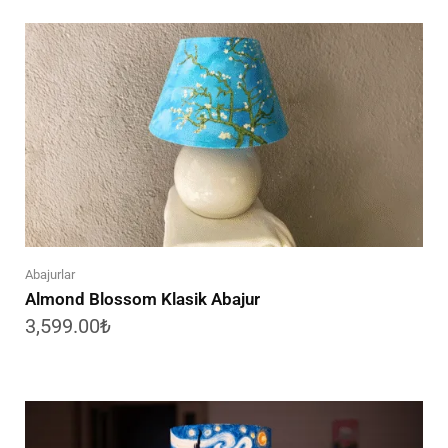
Abajurlar
Almond Blossom Klasik Abajur
3,599.00
₺