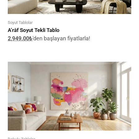
Soyut Tablolar
A’râf Soyut Tekli Tablo
2,949.00
₺
'den başlayan fiyatlarla!