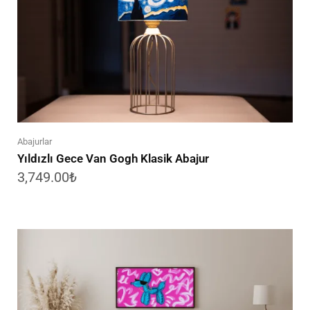
Abajurlar
Yıldızlı Gece Van Gogh Klasik Abajur
3,749.00
₺