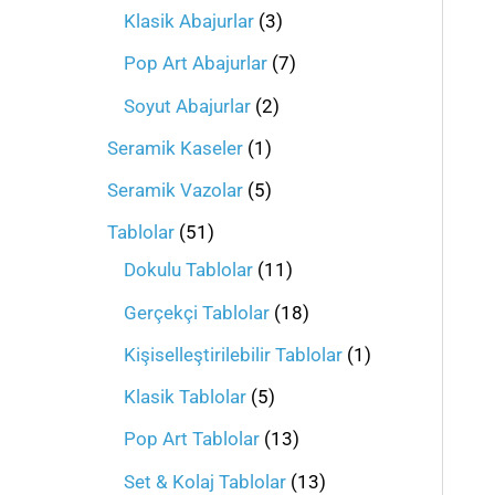
Klasik Abajurlar
3
Pop Art Abajurlar
7
Soyut Abajurlar
2
Seramik Kaseler
1
Seramik Vazolar
5
Tablolar
51
Dokulu Tablolar
11
Gerçekçi Tablolar
18
Kişiselleştirilebilir Tablolar
1
Klasik Tablolar
5
Pop Art Tablolar
13
Set & Kolaj Tablolar
13