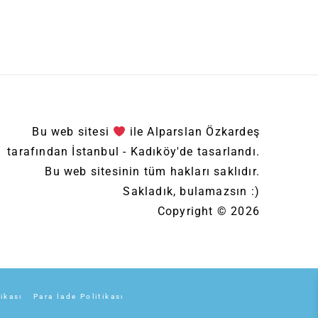
Bu web sitesi
ile Alparslan Özkardeş
tarafından İstanbul - Kadıköy'de tasarlandı.
Bu web sitesinin tüm hakları saklıdır.
Sakladık, bulamazsın :)
Copyright © 2026
tikası
Para İade Politikası