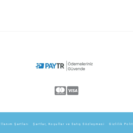
llanım Şartları
Şartlar, Koşullar ve Satış Sözleşmesi
Gizlilik Poli