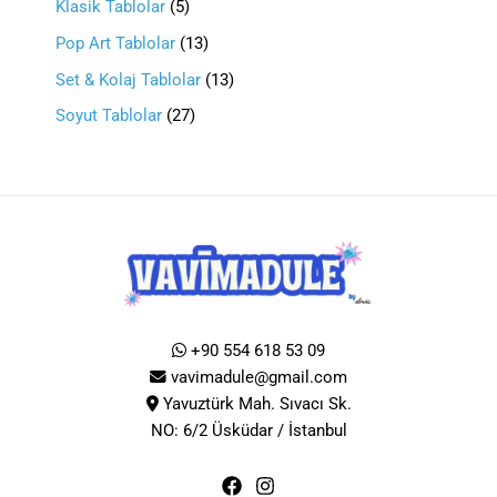
Klasik Tablolar
5
Pop Art Tablolar
13
Set & Kolaj Tablolar
13
Soyut Tablolar
27
+90 554 618 53 09
vavimadule@gmail.com
Yavuztürk Mah. Sıvacı Sk.
NO: 6/2 Üsküdar / İstanbul