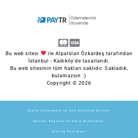
Bu web sitesi
ile Alparslan Özkardeş tarafından
İstanbul - Kadıköy'de tasarlandı.
Bu web sitesinin tüm hakları saklıdır. Sakladık,
bulamazsın :)
Copyright © 2026
Üyelik Sözleşmesi ve Site Kullanım Şartları
Şartlar, Koşullar ve Satış Sözleşmesi
Gizlilik Politikası