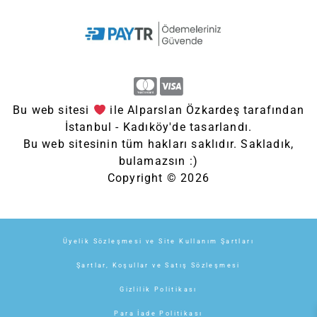
Bu web sitesi
ile Alparslan Özkardeş tarafından
İstanbul - Kadıköy'de tasarlandı.
Bu web sitesinin tüm hakları saklıdır. Sakladık,
bulamazsın :)
Copyright © 2026
Üyelik Sözleşmesi ve Site Kullanım Şartları
Şartlar, Koşullar ve Satış Sözleşmesi
Gizlilik Politikası
Para İade Politikası