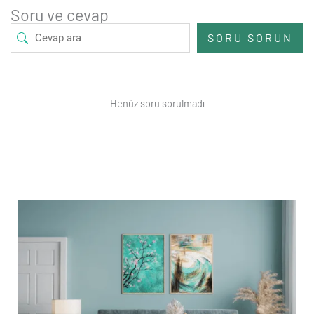
Soru ve cevap
SORU SORUN
Henüz soru sorulmadı