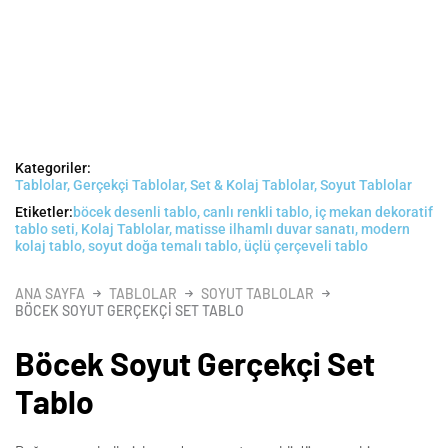
Kategoriler:
Tablolar
,
Gerçekçi Tablolar
,
Set & Kolaj Tablolar
,
Soyut Tablolar
Etiketler:
böcek desenli tablo
,
canlı renkli tablo
,
iç mekan dekoratif
tablo seti
,
Kolaj Tablolar
,
matisse ilhamlı duvar sanatı
,
modern
kolaj tablo
,
soyut doğa temalı tablo
,
üçlü çerçeveli tablo
ANA SAYFA
TABLOLAR
SOYUT TABLOLAR
BÖCEK SOYUT GERÇEKÇI SET TABLO
Böcek Soyut Gerçekçi Set
Tablo