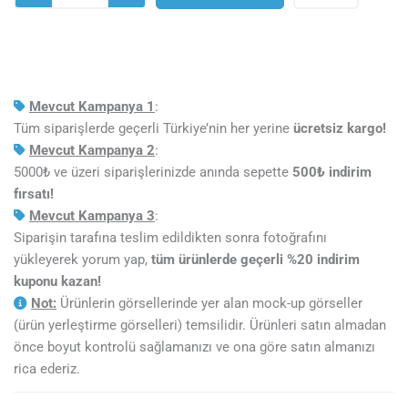
adet
Mevcut Kampanya 1
:
Tüm siparişlerde geçerli Türkiye’nin her yerine
ücretsiz kargo!
Mevcut Kampanya 2
:
5000₺ ve üzeri siparişlerinizde anında sepette
5
00₺ indirim
fırsatı!
Mevcut Kampanya 3
:
Siparişin tarafına teslim edildikten sonra fotoğrafını
yükleyerek yorum yap,
tüm ürünlerde geçerli %20 indirim
kuponu kazan!
Not:
Ürünlerin görsellerinde yer alan mock-up görseller
(ürün yerleştirme görselleri) temsilidir. Ürünleri satın almadan
önce boyut kontrolü sağlamanızı ve ona göre satın almanızı
rica ederiz.