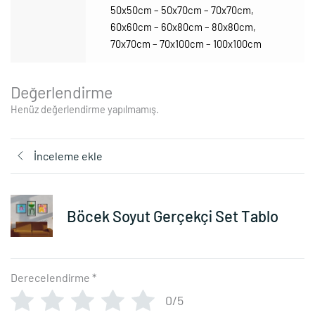
50x50cm – 50x70cm – 70x70cm
,
60x60cm – 60x80cm – 80x80cm
,
70x70cm – 70x100cm – 100x100cm
Değerlendirme
Henüz değerlendirme yapılmamış.
İnceleme ekle
Böcek Soyut Gerçekçi Set Tablo
Derecelendirme
*
0/5