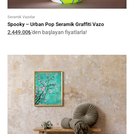
Seramik Vazolar
Spooky – Urban Pop Seramik Graffiti Vazo
2,449.00
₺
'den başlayan fiyatlarla!