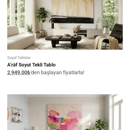
Soyut Tablolar
A’râf Soyut Tekli Tablo
2,949.00
₺
'den başlayan fiyatlarla!