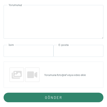
Yorumunuz
İsim
E-posta
Yorumuna fotoğraf veya video ekle
GÖNDER