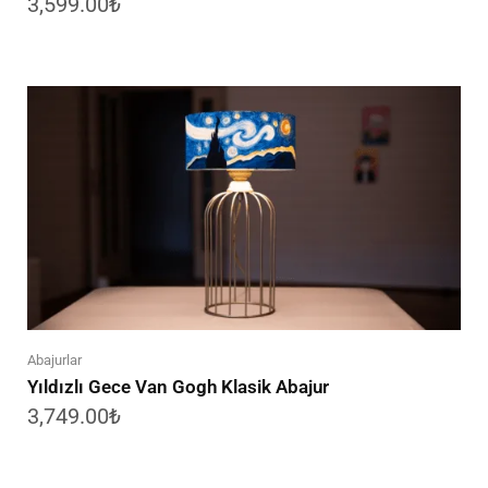
3,599.00
₺
Abajurlar
Yıldızlı Gece Van Gogh Klasik Abajur
3,749.00
₺