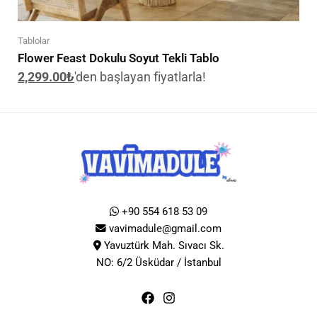
Tablolar
Flower Feast Dokulu Soyut Tekli Tablo
2,299.00
₺
'den başlayan fiyatlarla!
+90 554 618 53 09
vavimadule@gmail.com
Yavuztürk Mah. Sıvacı Sk.
NO: 6/2 Üsküdar / İstanbul