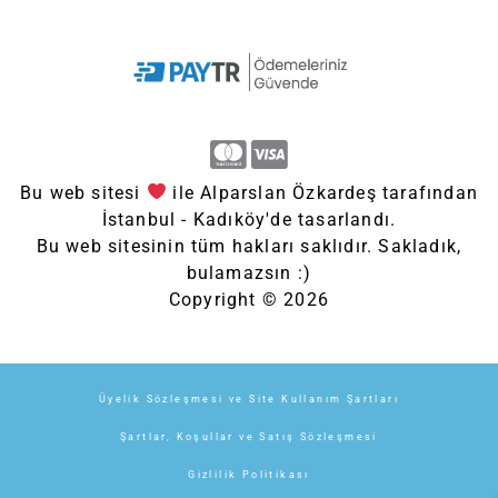
Bu web sitesi
ile Alparslan Özkardeş tarafından
İstanbul - Kadıköy'de tasarlandı.
Bu web sitesinin tüm hakları saklıdır. Sakladık,
bulamazsın :)
Copyright © 2026
Üyelik Sözleşmesi ve Site Kullanım Şartları
Şartlar, Koşullar ve Satış Sözleşmesi
Gizlilik Politikası