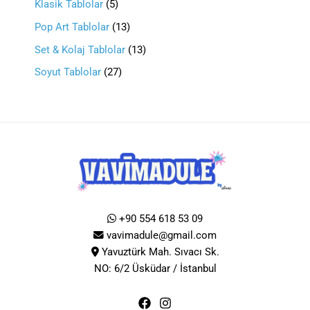
Klasik Tablolar
5
Pop Art Tablolar
13
Set & Kolaj Tablolar
13
Soyut Tablolar
27
+90 554 618 53 09
vavimadule@gmail.com
Yavuztürk Mah. Sıvacı Sk.
NO: 6/2 Üsküdar / İstanbul