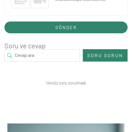
GÖNDER
Soru ve cevap
SORU SORUN
Henüz soru sorulmadı