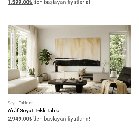
1,599.00
₺
'den başlayan fiyatlarla!
Soyut Tablolar
A’râf Soyut Tekli Tablo
2,949.00
₺
'den başlayan fiyatlarla!