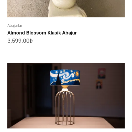
Abajurlar
Almond Blossom Klasik Abajur
3,599.00
₺