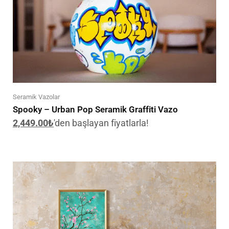
Seramik Vazolar
Spooky – Urban Pop Seramik Graffiti Vazo
2,449.00
₺
'den başlayan fiyatlarla!