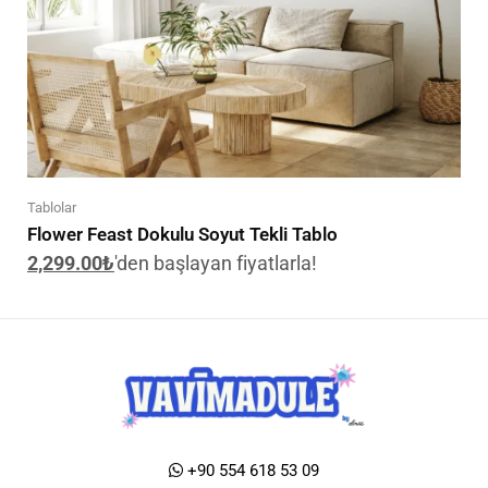
Tablolar
Flower Feast Dokulu Soyut Tekli Tablo
2,299.00
₺
'den başlayan fiyatlarla!
+90 554 618 53 09