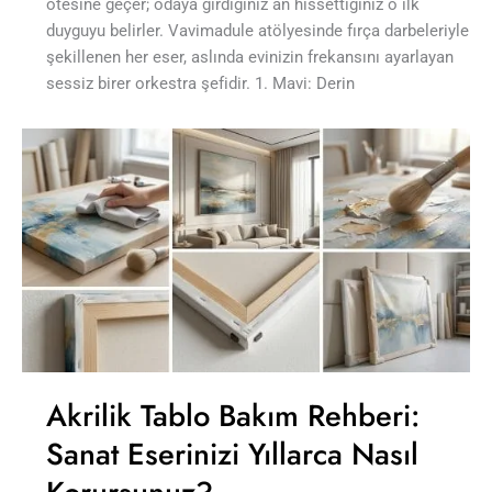
ötesine geçer; odaya girdiğiniz an hissettiğiniz o ilk
duyguyu belirler. Vavimadule atölyesinde fırça darbeleriyle
şekillenen her eser, aslında evinizin frekansını ayarlayan
sessiz birer orkestra şefidir. 1. Mavi: Derin
Akrilik Tablo Bakım Rehberi:
Sanat Eserinizi Yıllarca Nasıl