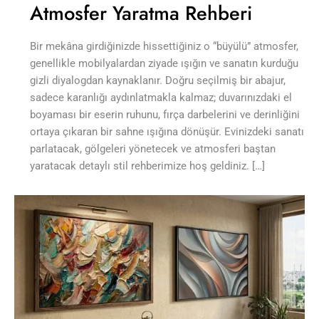
Atmosfer Yaratma Rehberi
Bir mekâna girdiğinizde hissettiğiniz o “büyülü” atmosfer,
genellikle mobilyalardan ziyade ışığın ve sanatın kurduğu
gizli diyalogdan kaynaklanır. Doğru seçilmiş bir abajur,
sadece karanlığı aydınlatmakla kalmaz; duvarınızdaki el
boyaması bir eserin ruhunu, fırça darbelerini ve derinliğini
ortaya çıkaran bir sahne ışığına dönüşür. Evinizdeki sanatı
parlatacak, gölgeleri yönetecek ve atmosferi baştan
yaratacak detaylı stil rehberimize hoş geldiniz. […]