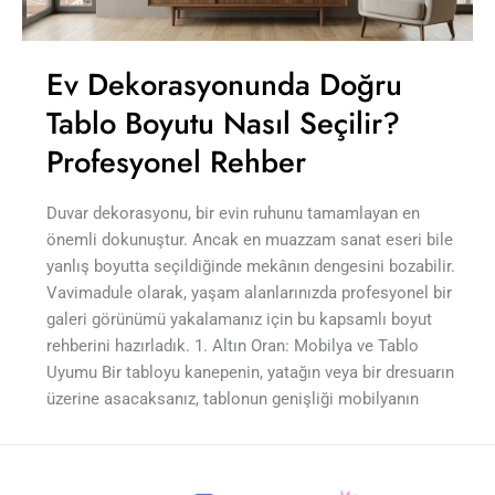
Ev Dekorasyonunda Doğru
Tablo Boyutu Nasıl Seçilir?
Profesyonel Rehber
Duvar dekorasyonu, bir evin ruhunu tamamlayan en
önemli dokunuştur. Ancak en muazzam sanat eseri bile
yanlış boyutta seçildiğinde mekânın dengesini bozabilir.
Vavimadule olarak, yaşam alanlarınızda profesyonel bir
galeri görünümü yakalamanız için bu kapsamlı boyut
rehberini hazırladık. 1. Altın Oran: Mobilya ve Tablo
Uyumu Bir tabloyu kanepenin, yatağın veya bir dresuarın
üzerine asacaksanız, tablonun genişliği mobilyanın