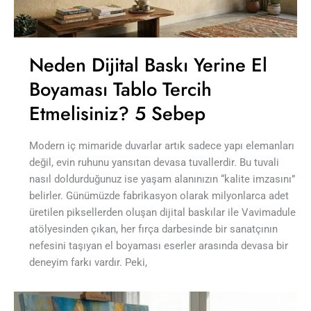
Neden Dijital Baskı Yerine El
Boyaması Tablo Tercih
Etmelisiniz? 5 Sebep
Modern iç mimaride duvarlar artık sadece yapı elemanları
değil, evin ruhunu yansıtan devasa tuvallerdir. Bu tuvali
nasıl doldurduğunuz ise yaşam alanınızın “kalite imzasını”
belirler. Günümüzde fabrikasyon olarak milyonlarca adet
üretilen piksellerden oluşan dijital baskılar ile Vavimadule
atölyesinden çıkan, her fırça darbesinde bir sanatçının
nefesini taşıyan el boyaması eserler arasında devasa bir
deneyim farkı vardır. Peki,