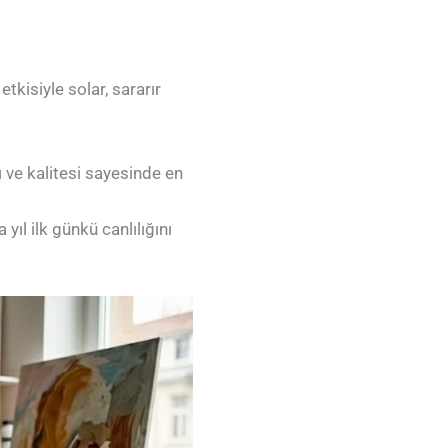
etkisiyle solar, sararır
ğı ve kalitesi sayesinde en
yıl ilk günkü canlılığını