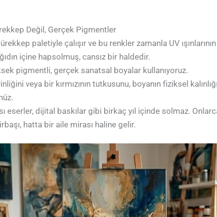
ürekkep Değil, Gerçek Pigmentler
r mürekkep paletiyle çalışır ve bu renkler zamanla UV ışınlarının 
ğıdın içine hapsolmuş, cansız bir haldedir.
sek pigmentli, gerçek sanatsal boyalar kullanıyoruz.
nliğini veya bir kırmızının tutkusunu, boyanın fiziksel kalınlı
nüz.
eserler, dijital baskılar gibi birkaç yıl içinde solmaz. Onlarca 
başı, hatta bir aile mirası haline gelir.