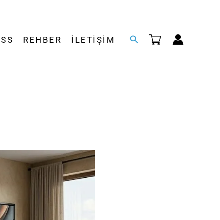
Arama
SSS
REHBER
İLETIŞIM