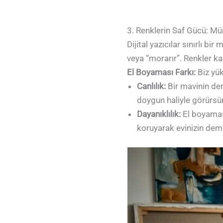
3. Renklerin Saf Gücü: M
Dijital yazıcılar sınırlı bi
veya “morarır”. Renkler ka
El Boyaması Farkı:
Biz yük
Canlılık:
Bir mavinin deri
doygun haliyle görürsü
Dayanıklılık:
El boyaması 
koruyarak evinizin demir