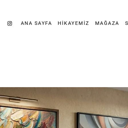
ANA SAYFA
HIKAYEMIZ
MAĞAZA