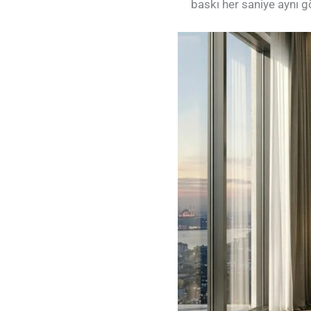
baskı her saniye aynı gö