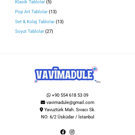
Klasik Tablolar
5
Pop Art Tablolar
13
Set & Kolaj Tablolar
13
Soyut Tablolar
27
+90 554 618 53 09
vavimadule@gmail.com
Yavuztürk Mah. Sıvacı Sk.
NO: 6/2 Üsküdar / İstanbul