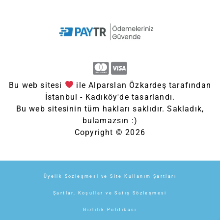
Bu web sitesi
ile Alparslan Özkardeş tarafından
İstanbul - Kadıköy'de tasarlandı.
Bu web sitesinin tüm hakları saklıdır. Sakladık,
bulamazsın :)
Copyright © 2026
Üyelik Sözleşmesi ve Site Kullanım Şartları
Şartlar, Koşullar ve Satış Sözleşmesi
Gizlilik Politikası