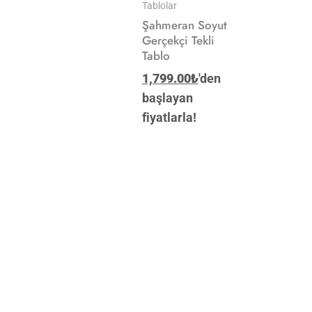
Tablolar
Şahmeran Soyut
Gerçekçi Tekli
Tablo
1,799.00
₺
'den
başlayan
fiyatlarla!