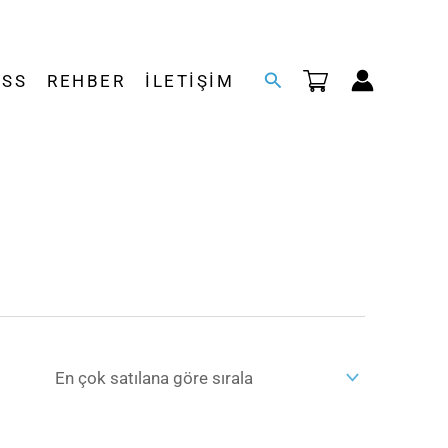
Arama
SSS
REHBER
İLETIŞIM