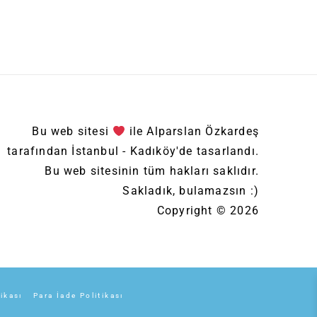
Bu web sitesi
ile Alparslan Özkardeş
tarafından İstanbul - Kadıköy'de tasarlandı.
Bu web sitesinin tüm hakları saklıdır.
Sakladık, bulamazsın :)
Copyright © 2026
tikası
Para İade Politikası