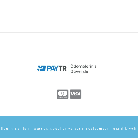
llanım Şartları
Şartlar, Koşullar ve Satış Sözleşmesi
Gizlilik Poli