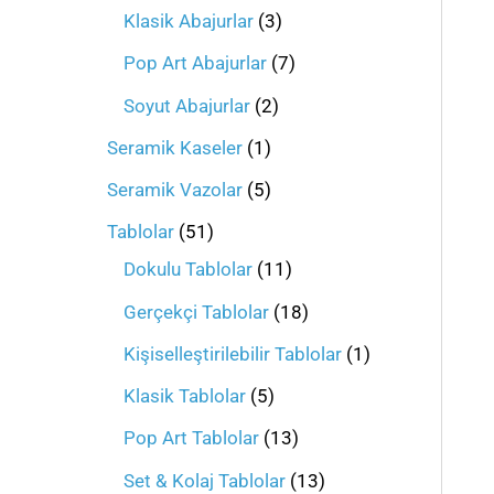
Klasik Abajurlar
3
Pop Art Abajurlar
7
Soyut Abajurlar
2
Seramik Kaseler
1
Seramik Vazolar
5
Tablolar
51
Dokulu Tablolar
11
Gerçekçi Tablolar
18
Kişiselleştirilebilir Tablolar
1
Klasik Tablolar
5
Pop Art Tablolar
13
Set & Kolaj Tablolar
13