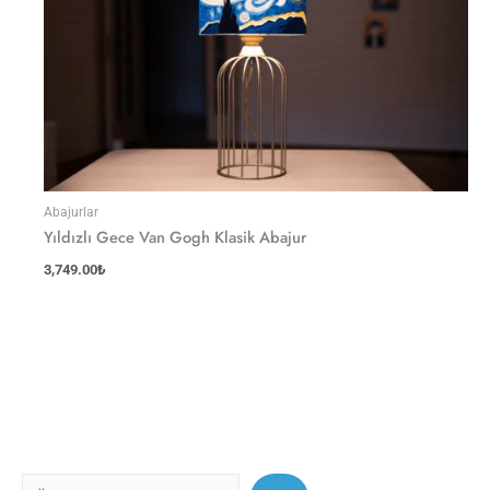
Abajurlar
Yıldızlı Gece Van Gogh Klasik Abajur
3,749.00
₺