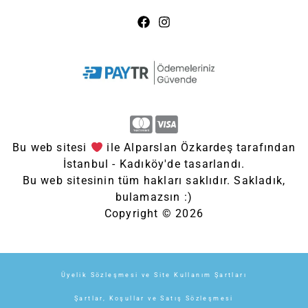
Bu web sitesi
ile Alparslan Özkardeş tarafından
İstanbul - Kadıköy'de tasarlandı.
Bu web sitesinin tüm hakları saklıdır. Sakladık,
bulamazsın :)
Copyright © 2026
Üyelik Sözleşmesi ve Site Kullanım Şartları
Şartlar, Koşullar ve Satış Sözleşmesi