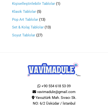
Kişiselleştirilebilir Tablolar
1
Klasik Tablolar
5
Pop Art Tablolar
13
Set & Kolaj Tablolar
13
Soyut Tablolar
27
+90 554 618 53 09
vavimadule@gmail.com
Yavuztürk Mah. Sıvacı Sk.
NO: 6/2 Üsküdar / İstanbul