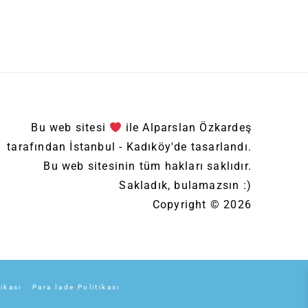
Bu web sitesi
ile Alparslan Özkardeş
tarafından İstanbul - Kadıköy'de tasarlandı.
Bu web sitesinin tüm hakları saklıdır.
Sakladık, bulamazsın :)
Copyright © 2026
tikası
Para İade Politikası