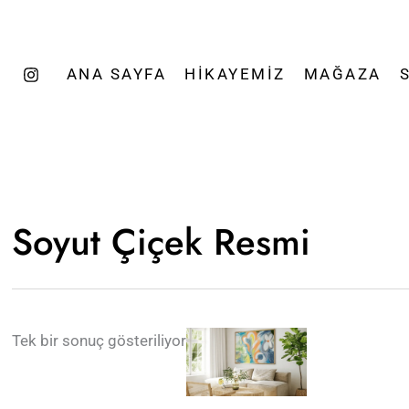
ANA SAYFA
HIKAYEMIZ
MAĞAZA
Soyut Çiçek Resmi
Tek bir sonuç gösteriliyor