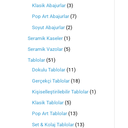
Klasik Abajurlar
3
Pop Art Abajurlar
7
Soyut Abajurlar
2
Seramik Kaseler
1
Seramik Vazolar
5
Tablolar
51
Dokulu Tablolar
11
Gerçekçi Tablolar
18
Kişiselleştirilebilir Tablolar
1
Klasik Tablolar
5
Pop Art Tablolar
13
Set & Kolaj Tablolar
13