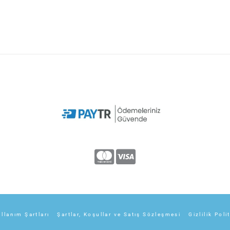
llanım Şartları
Şartlar, Koşullar ve Satış Sözleşmesi
Gizlilik Poli