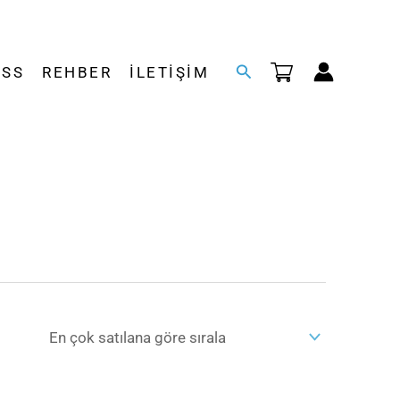
Arama
SSS
REHBER
İLETIŞIM