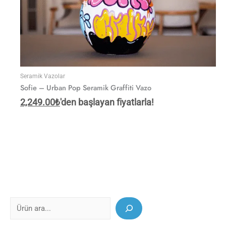
Seramik Vazolar
Sofie – Urban Pop Seramik Graffiti Vazo
2,249.00
₺
'den başlayan fiyatlarla!