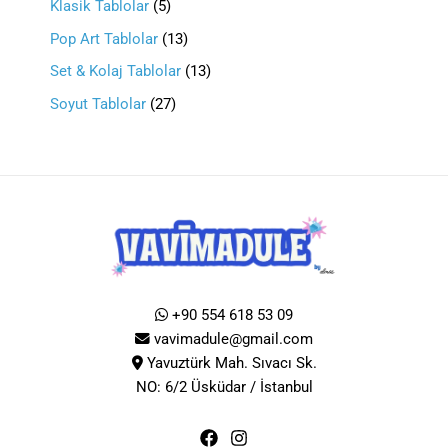
Klasik Tablolar
5
Pop Art Tablolar
13
Set & Kolaj Tablolar
13
Soyut Tablolar
27
+90 554 618 53 09
vavimadule@gmail.com
Yavuztürk Mah. Sıvacı Sk.
NO: 6/2 Üsküdar / İstanbul