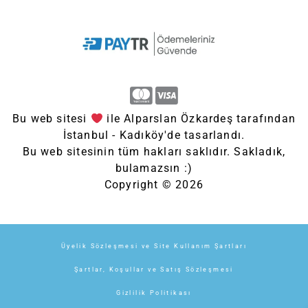
Bu web sitesi
ile Alparslan Özkardeş tarafından
İstanbul - Kadıköy'de tasarlandı.
Bu web sitesinin tüm hakları saklıdır. Sakladık,
bulamazsın :)
Copyright © 2026
Üyelik Sözleşmesi ve Site Kullanım Şartları
Şartlar, Koşullar ve Satış Sözleşmesi
Gizlilik Politikası