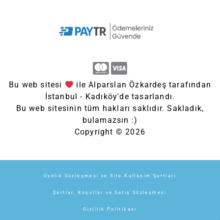
Bu web sitesi
ile Alparslan Özkardeş tarafından
İstanbul - Kadıköy'de tasarlandı.
Bu web sitesinin tüm hakları saklıdır. Sakladık,
bulamazsın :)
Copyright © 2026
Üyelik Sözleşmesi ve Site Kullanım Şartları
Şartlar, Koşullar ve Satış Sözleşmesi
Gizlilik Politikası