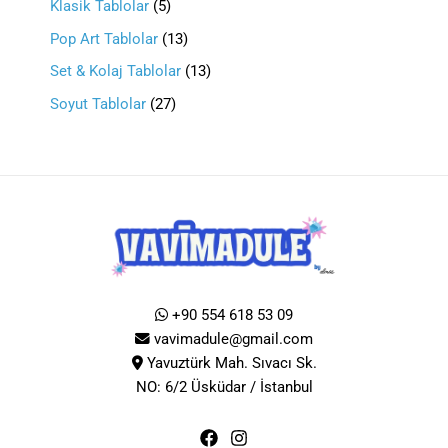
Klasik Tablolar
5
Pop Art Tablolar
13
Set & Kolaj Tablolar
13
Soyut Tablolar
27
+90 554 618 53 09
vavimadule@gmail.com
Yavuztürk Mah. Sıvacı Sk.
NO: 6/2 Üsküdar / İstanbul