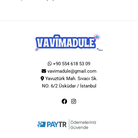
+90 554 618 53 09
vavimadule@gmail.com
Yavuztürk Mah. Sıvacı Sk.
NO: 6/2 Üsküdar / İstanbul