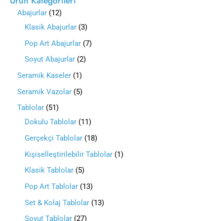
Ürün Kategorileri
Abajurlar
12
Klasik Abajurlar
3
Pop Art Abajurlar
7
Soyut Abajurlar
2
Seramik Kaseler
1
Seramik Vazolar
5
Tablolar
51
Dokulu Tablolar
11
Gerçekçi Tablolar
18
Kişiselleştirilebilir Tablolar
1
Klasik Tablolar
5
Pop Art Tablolar
13
Set & Kolaj Tablolar
13
Soyut Tablolar
27