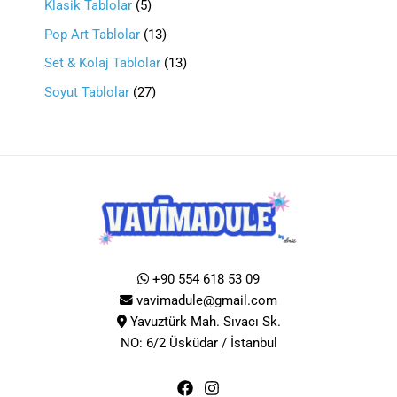
Klasik Tablolar
5
Pop Art Tablolar
13
Set & Kolaj Tablolar
13
Soyut Tablolar
27
+90 554 618 53 09
vavimadule@gmail.com
Yavuztürk Mah. Sıvacı Sk.
NO: 6/2 Üsküdar / İstanbul