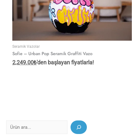
Seramik Vazolar
Sofie – Urban Pop Seramik Graffiti Vazo
2,249.00
₺
'den başlayan fiyatlarla!