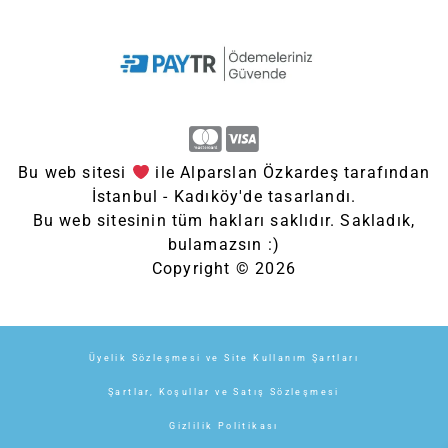
Bu web sitesi
ile Alparslan Özkardeş tarafından
İstanbul - Kadıköy'de tasarlandı.
Bu web sitesinin tüm hakları saklıdır. Sakladık,
bulamazsın :)
Copyright © 2026
Üyelik Sözleşmesi ve Site Kullanım Şartları
Şartlar, Koşullar ve Satış Sözleşmesi
Gizlilik Politikası