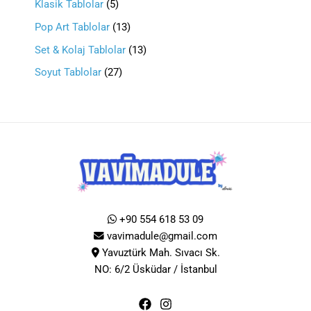
Klasik Tablolar
5
Pop Art Tablolar
13
Set & Kolaj Tablolar
13
Soyut Tablolar
27
+90 554 618 53 09
vavimadule@gmail.com
Yavuztürk Mah. Sıvacı Sk.
NO: 6/2 Üsküdar / İstanbul