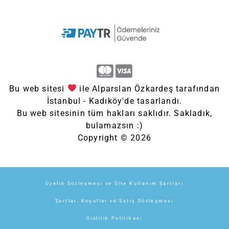
Bu web sitesi
ile Alparslan Özkardeş tarafından
İstanbul - Kadıköy'de tasarlandı.
Bu web sitesinin tüm hakları saklıdır. Sakladık,
bulamazsın :)
Copyright © 2026
Üyelik Sözleşmesi ve Site Kullanım Şartları
Şartlar, Koşullar ve Satış Sözleşmesi
Gizlilik Politikası