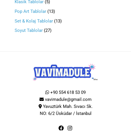
Klasik Tablolar
5
Pop Art Tablolar
13
Set & Kolaj Tablolar
13
Soyut Tablolar
27
+90 554 618 53 09
vavimadule@gmail.com
Yavuztürk Mah. Sıvacı Sk.
NO: 6/2 Üsküdar / İstanbul