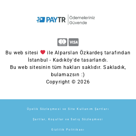
Bu web sitesi
ile Alparslan Özkardeş tarafından
İstanbul - Kadıköy'de tasarlandı.
Bu web sitesinin tüm hakları saklıdır. Sakladık,
bulamazsın :)
Copyright © 2026
Üyelik Sözleşmesi ve Site Kullanım Şartları
Şartlar, Koşullar ve Satış Sözleşmesi
Gizlilik Politikası