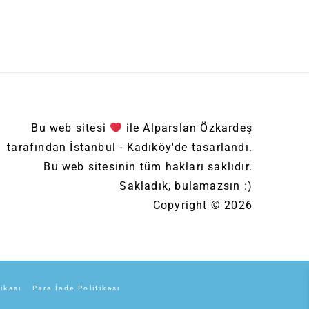
Bu web sitesi
ile Alparslan Özkardeş
tarafından İstanbul - Kadıköy'de tasarlandı.
Bu web sitesinin tüm hakları saklıdır.
Sakladık, bulamazsın :)
Copyright © 2026
tikası
Para İade Politikası