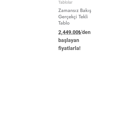
Tablolar
Zamansız Bakış
Gerçekçi Tekli
Tablo
2,449.00
₺
'den
başlayan
fiyatlarla!