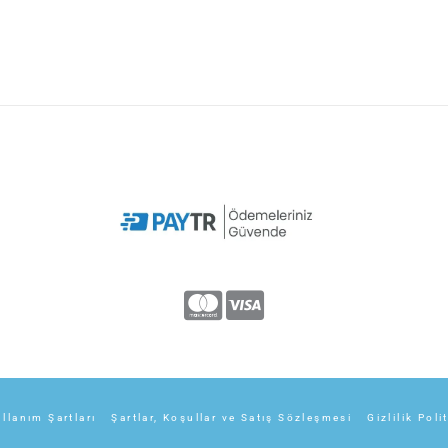
llanım Şartları
Şartlar, Koşullar ve Satış Sözleşmesi
Gizlilik Poli