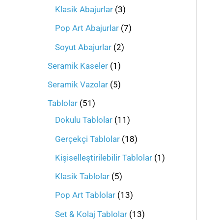
Klasik Abajurlar
3
Pop Art Abajurlar
7
Soyut Abajurlar
2
Seramik Kaseler
1
Seramik Vazolar
5
Tablolar
51
Dokulu Tablolar
11
Gerçekçi Tablolar
18
Kişiselleştirilebilir Tablolar
1
Klasik Tablolar
5
Pop Art Tablolar
13
Set & Kolaj Tablolar
13