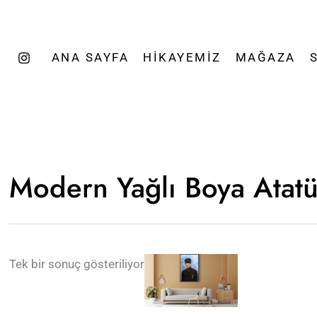
ANA SAYFA
HIKAYEMIZ
MAĞAZA
Modern Yağlı Boya Atatü
Tek bir sonuç gösteriliyor