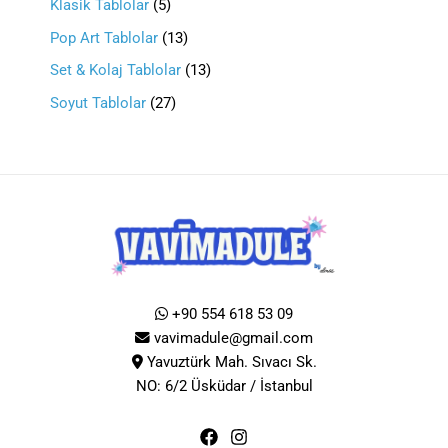
Klasik Tablolar
5
Pop Art Tablolar
13
Set & Kolaj Tablolar
13
Soyut Tablolar
27
+90 554 618 53 09
vavimadule@gmail.com
Yavuztürk Mah. Sıvacı Sk.
NO: 6/2 Üsküdar / İstanbul