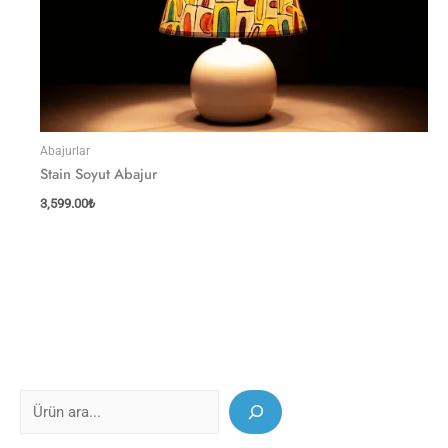
Abajurlar
Stain Soyut Abajur
3,599.00
₺