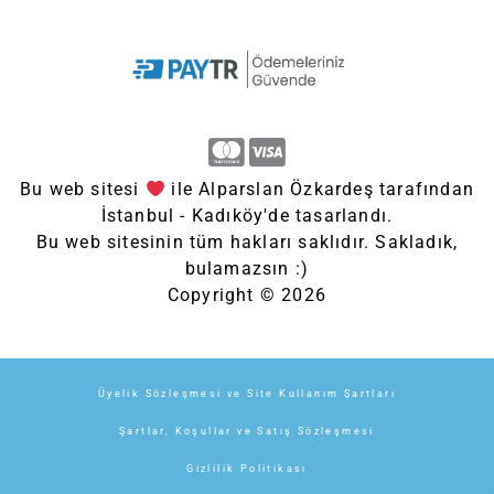
Bu web sitesi
ile Alparslan Özkardeş tarafından
İstanbul - Kadıköy'de tasarlandı.
Bu web sitesinin tüm hakları saklıdır. Sakladık,
bulamazsın :)
Copyright © 2026
Üyelik Sözleşmesi ve Site Kullanım Şartları
Şartlar, Koşullar ve Satış Sözleşmesi
Gizlilik Politikası