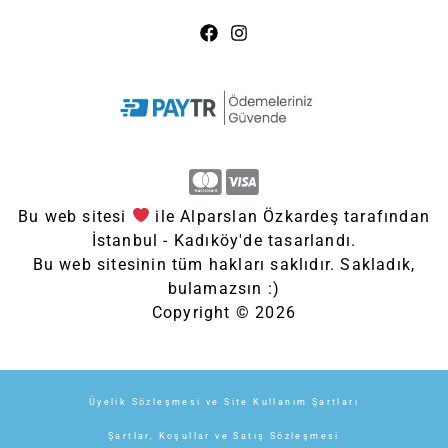
Bu web sitesi
ile Alparslan Özkardeş tarafından
İstanbul - Kadıköy'de tasarlandı.
Bu web sitesinin tüm hakları saklıdır. Sakladık,
bulamazsın :)
Copyright © 2026
Üyelik Sözleşmesi ve Site Kullanım Şartları
Şartlar, Koşullar ve Satış Sözleşmesi