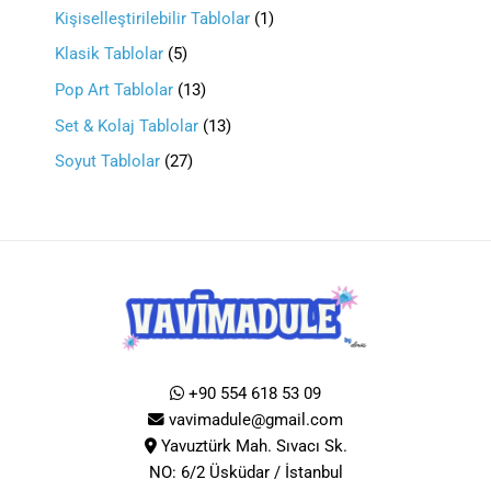
Kişiselleştirilebilir Tablolar
1
Klasik Tablolar
5
Pop Art Tablolar
13
Set & Kolaj Tablolar
13
Soyut Tablolar
27
+90 554 618 53 09
vavimadule@gmail.com
Yavuztürk Mah. Sıvacı Sk.
NO: 6/2 Üsküdar / İstanbul