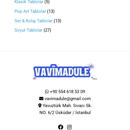
Klasik Tablolar
5
Pop Art Tablolar
13
Set & Kolaj Tablolar
13
Soyut Tablolar
27
+90 554 618 53 09
vavimadule@gmail.com
Yavuztürk Mah. Sıvacı Sk.
NO: 6/2 Üsküdar / İstanbul