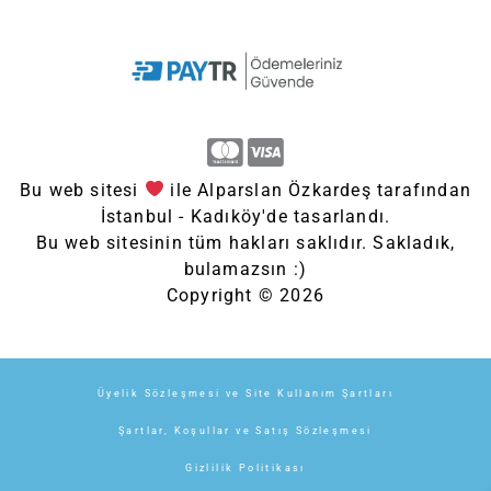
Bu web sitesi
ile Alparslan Özkardeş tarafından
İstanbul - Kadıköy'de tasarlandı.
Bu web sitesinin tüm hakları saklıdır. Sakladık,
bulamazsın :)
Copyright © 2026
Üyelik Sözleşmesi ve Site Kullanım Şartları
Şartlar, Koşullar ve Satış Sözleşmesi
Gizlilik Politikası