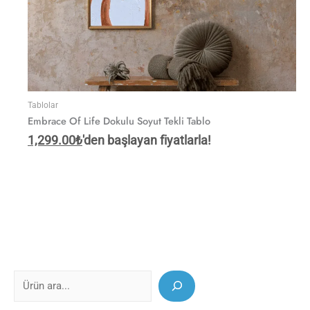
Tablolar
Embrace Of Life Dokulu Soyut Tekli Tablo
1,299.00
₺
'den başlayan fiyatlarla!