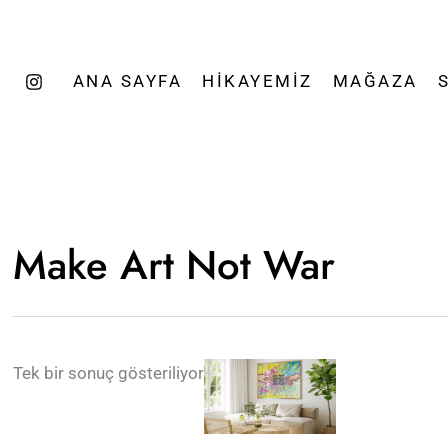
ANA SAYFA
HIKAYEMIZ
MAĞAZA
Make Art Not War
Tek bir sonuç gösteriliyor