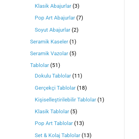
Klasik Abajurlar
3
Pop Art Abajurlar
7
Soyut Abajurlar
2
Seramik Kaseler
1
Seramik Vazolar
5
Tablolar
51
Dokulu Tablolar
11
Gerçekçi Tablolar
18
Kişiselleştirilebilir Tablolar
1
Klasik Tablolar
5
Pop Art Tablolar
13
Set & Kolaj Tablolar
13