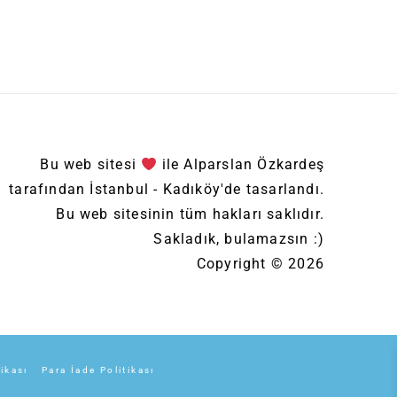
Bu web sitesi
ile Alparslan Özkardeş
tarafından İstanbul - Kadıköy'de tasarlandı.
Bu web sitesinin tüm hakları saklıdır.
Sakladık, bulamazsın :)
Copyright © 2026
tikası
Para İade Politikası