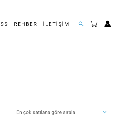
Arama
SSS
REHBER
İLETIŞIM