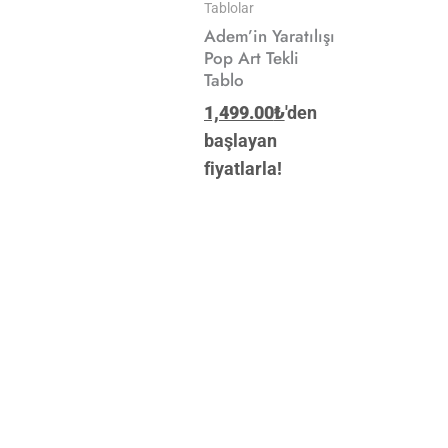
Tablolar
Adem’in Yaratılışı
Pop Art Tekli
Tablo
1,499.00
₺
'den
başlayan
fiyatlarla!