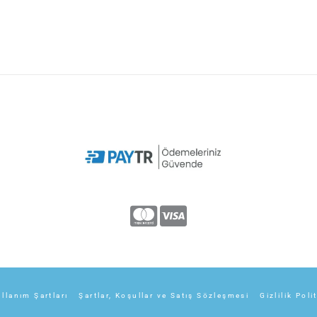
llanım Şartları
Şartlar, Koşullar ve Satış Sözleşmesi
Gizlilik Poli