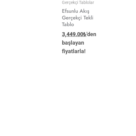
Gerçekçi Tablolar
Efsunlu Akış
Gerçekçi Tekli
Tablo
3,449.00
₺
'den
başlayan
fiyatlarla!