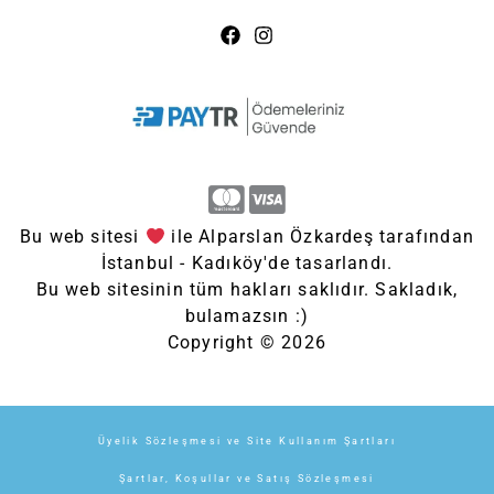
Bu web sitesi
ile Alparslan Özkardeş tarafından
İstanbul - Kadıköy'de tasarlandı.
Bu web sitesinin tüm hakları saklıdır. Sakladık,
bulamazsın :)
Copyright © 2026
Üyelik Sözleşmesi ve Site Kullanım Şartları
Şartlar, Koşullar ve Satış Sözleşmesi