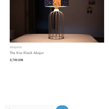
Abajurlar
The Kiss Klasik Abajur
3,749.00
₺