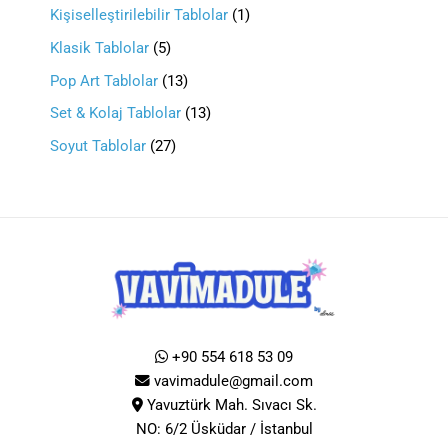
Kişiselleştirilebilir Tablolar
1
Klasik Tablolar
5
Pop Art Tablolar
13
Set & Kolaj Tablolar
13
Soyut Tablolar
27
+90 554 618 53 09
vavimadule@gmail.com
Yavuztürk Mah. Sıvacı Sk.
NO: 6/2 Üsküdar / İstanbul