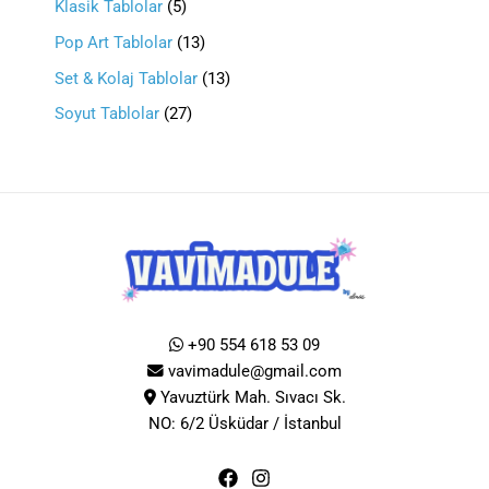
Klasik Tablolar
5
Pop Art Tablolar
13
Set & Kolaj Tablolar
13
Soyut Tablolar
27
+90 554 618 53 09
vavimadule@gmail.com
Yavuztürk Mah. Sıvacı Sk.
NO: 6/2 Üsküdar / İstanbul