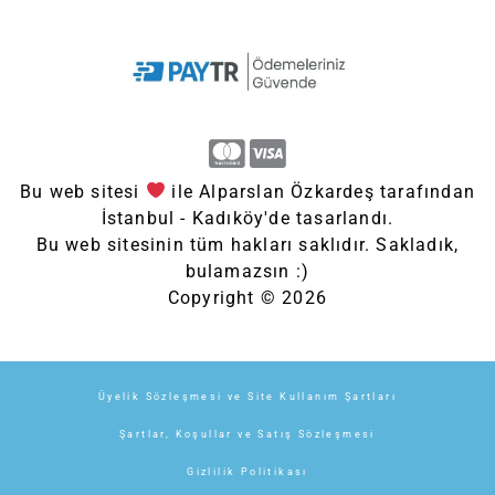
Bu web sitesi
ile Alparslan Özkardeş tarafından
İstanbul - Kadıköy'de tasarlandı.
Bu web sitesinin tüm hakları saklıdır. Sakladık,
bulamazsın :)
Copyright © 2026
Üyelik Sözleşmesi ve Site Kullanım Şartları
Şartlar, Koşullar ve Satış Sözleşmesi
Gizlilik Politikası