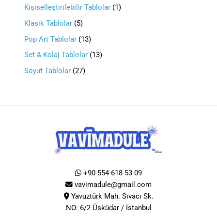
Kişiselleştirilebilir Tablolar
1
Klasik Tablolar
5
Pop Art Tablolar
13
Set & Kolaj Tablolar
13
Soyut Tablolar
27
+90 554 618 53 09
vavimadule@gmail.com
Yavuztürk Mah. Sıvacı Sk.
NO: 6/2 Üsküdar / İstanbul