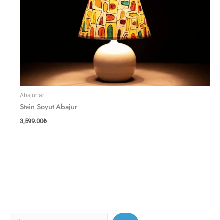
Abajurlar
Stain Soyut Abajur
3,599.00
₺