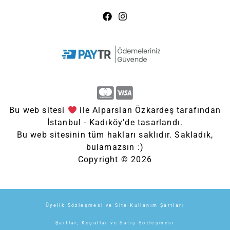
Bu web sitesi
ile Alparslan Özkardeş tarafından
İstanbul - Kadıköy'de tasarlandı.
Bu web sitesinin tüm hakları saklıdır. Sakladık,
bulamazsın :)
Copyright © 2026
Üyelik Sözleşmesi ve Site Kullanım Şartları
Şartlar, Koşullar ve Satış Sözleşmesi