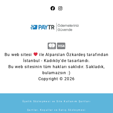
Bu web sitesi
ile Alparslan Özkardeş tarafından
İstanbul - Kadıköy'de tasarlandı.
Bu web sitesinin tüm hakları saklıdır. Sakladık,
bulamazsın :)
Copyright © 2026
Üyelik Sözleşmesi ve Site Kullanım Şartları
Şartlar, Koşullar ve Satış Sözleşmesi