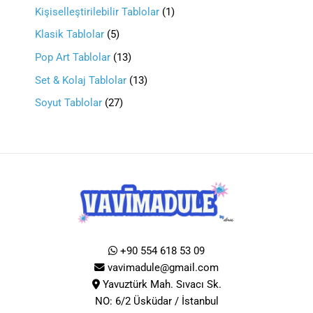
Kişiselleştirilebilir Tablolar
1
Klasik Tablolar
5
Pop Art Tablolar
13
Set & Kolaj Tablolar
13
Soyut Tablolar
27
+90 554 618 53 09
vavimadule@gmail.com
Yavuztürk Mah. Sıvacı Sk.
NO: 6/2 Üsküdar / İstanbul