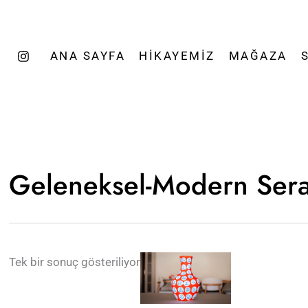
ANA SAYFA
HIKAYEMIZ
MAĞAZA
Geleneksel-Modern Ser
Tek bir sonuç gösteriliyor