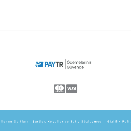
llanım Şartları
Şartlar, Koşullar ve Satış Sözleşmesi
Gizlilik Poli