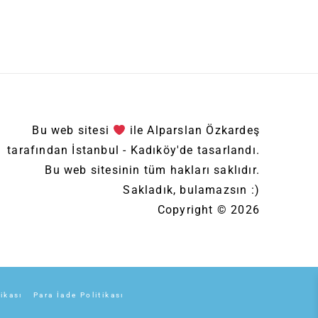
Bu web sitesi
ile Alparslan Özkardeş
tarafından İstanbul - Kadıköy'de tasarlandı.
Bu web sitesinin tüm hakları saklıdır.
Sakladık, bulamazsın :)
Copyright © 2026
tikası
Para İade Politikası