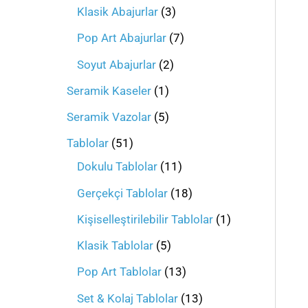
Klasik Abajurlar
3
Pop Art Abajurlar
7
Soyut Abajurlar
2
Seramik Kaseler
1
Seramik Vazolar
5
Tablolar
51
Dokulu Tablolar
11
Gerçekçi Tablolar
18
Kişiselleştirilebilir Tablolar
1
Klasik Tablolar
5
Pop Art Tablolar
13
Set & Kolaj Tablolar
13