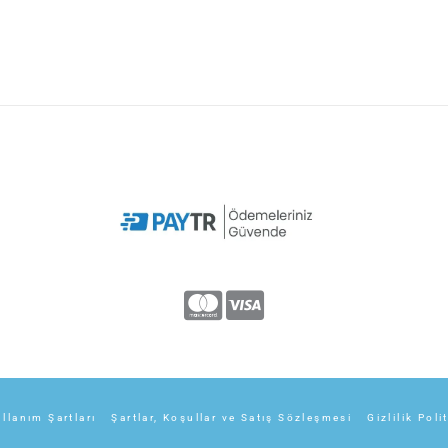
llanım Şartları
Şartlar, Koşullar ve Satış Sözleşmesi
Gizlilik Poli