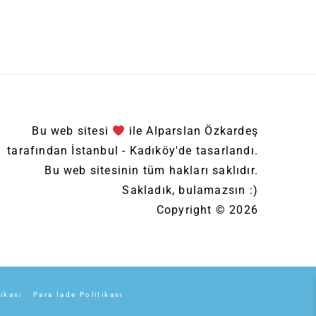
Bu web sitesi
ile Alparslan Özkardeş
tarafından İstanbul - Kadıköy'de tasarlandı.
Bu web sitesinin tüm hakları saklıdır.
Sakladık, bulamazsın :)
Copyright © 2026
tikası
Para İade Politikası