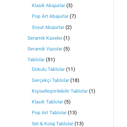
Klasik Abajurlar
3
Pop Art Abajurlar
7
Soyut Abajurlar
2
Seramik Kaseler
1
Seramik Vazolar
5
Tablolar
51
Dokulu Tablolar
11
Gerçekçi Tablolar
18
Kişiselleştirilebilir Tablolar
1
Klasik Tablolar
5
Pop Art Tablolar
13
Set & Kolaj Tablolar
13