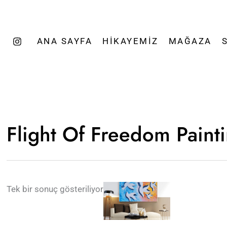
ANA SAYFA
HIKAYEMIZ
MAĞAZA
Flight Of Freedom Paint
Tek bir sonuç gösteriliyor