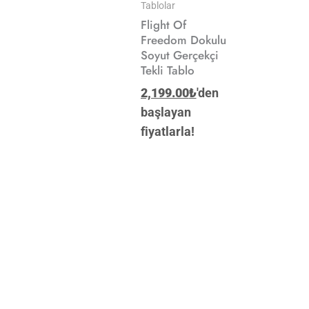
Tablolar
Flight Of
Freedom Dokulu
Soyut Gerçekçi
Tekli Tablo
2,199.00
₺
'den
başlayan
fiyatlarla!